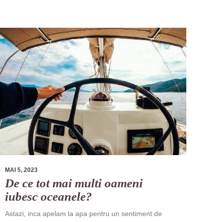
MAI 5, 2023
De ce tot mai multi oameni
iubesc oceanele?
Astazi, inca apelam la apa pentru un sentiment de