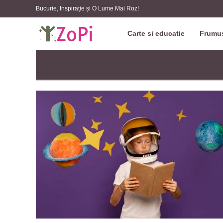
Bucurie, Inspirație și O Lume Mai Roz!
Carte si educatie
Frumus