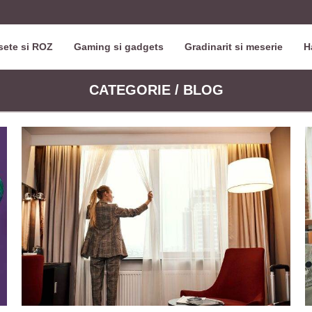
ete si ROZ
Gaming si gadgets
Gradinarit si meserie
H
CATEGORIE / BLOG