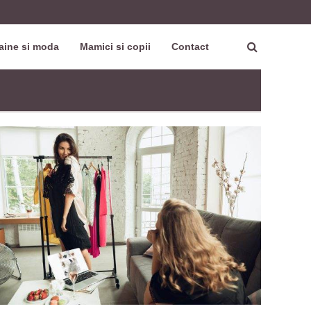
aine si moda
Mamici si copii
Contact