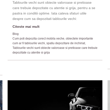
Tablourile vechi sunt obiecte valoroase si pretioase
care trebuie depozitate cu atentie si grija, pentru a se
pastra in conditii optime. Iata cateva sfaturi utile
despre cum sa depozitati tablourile vechi:
Citeste mai mult
Blog
Cum poti depozita corect mobila veche
,
obiectele importante
cum ar fi tablourile vechi
,
spatiu depozitare de inchiriat
,
Tablourile vechi sunt obiecte valoroase si pretioase care trebuie
depozitate cu atentie si grija