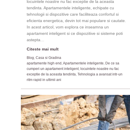
locuintele noastre nu fac exceptie de la aceasta
tendinta. Apartamentele inteligente, echipate cu
tehnologii si dispozitive care faciliteaza confortul si
eficienta energetica, devin tot mai populare si cautate.
In acest articol, vom explora ce inseamna un
apartament inteligent si ce dispozitive si sisteme poti
astepta…
Citeste mai mult
Blog
,
Casa si Gradina
apartamente high end
,
Apartamentele inteligente
,
De ce sa
cumperi un apartament inteligent
,
locuintele noastre nu fac
exceptie de la aceasta tendinta
,
Tehnologia a avansat intr-un
ritm rapid in ultimii ani