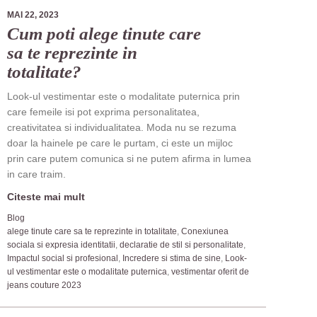
MAI 22, 2023
Cum poti alege tinute care
sa te reprezinte in
totalitate?
Look-ul vestimentar este o modalitate puternica prin
care femeile isi pot exprima personalitatea,
creativitatea si individualitatea. Moda nu se rezuma
doar la hainele pe care le purtam, ci este un mijloc
prin care putem comunica si ne putem afirma in lumea
in care traim.
Citeste mai mult
Blog
alege tinute care sa te reprezinte in totalitate
,
Conexiunea
sociala si expresia identitatii
,
declaratie de stil si personalitate
,
Impactul social si profesional
,
Incredere si stima de sine
,
Look-
ul vestimentar este o modalitate puternica
,
vestimentar oferit de
jeans couture 2023