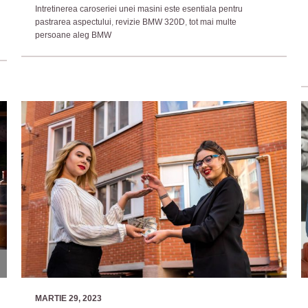
Intretinerea caroseriei unei masini este esentiala pentru
pastrarea aspectului
,
revizie BMW 320D
,
tot mai multe
persoane aleg BMW
MARTIE 29, 2023