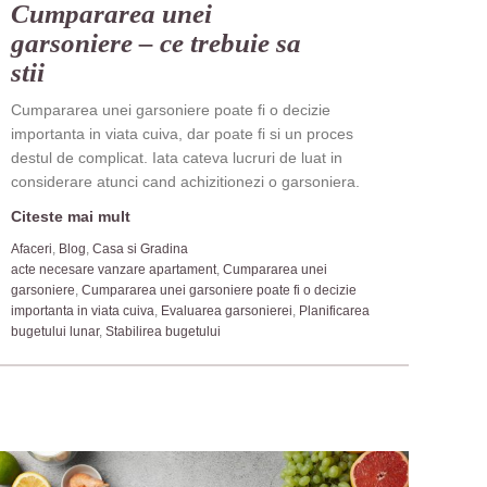
Cumpararea unei
garsoniere – ce trebuie sa
stii
Cumpararea unei garsoniere poate fi o decizie
importanta in viata cuiva, dar poate fi si un proces
destul de complicat. Iata cateva lucruri de luat in
considerare atunci cand achizitionezi o garsoniera.
Citeste mai mult
Afaceri
,
Blog
,
Casa si Gradina
acte necesare vanzare apartament
,
Cumpararea unei
garsoniere
,
Cumpararea unei garsoniere poate fi o decizie
importanta in viata cuiva
,
Evaluarea garsonierei
,
Planificarea
bugetului lunar
,
Stabilirea bugetului