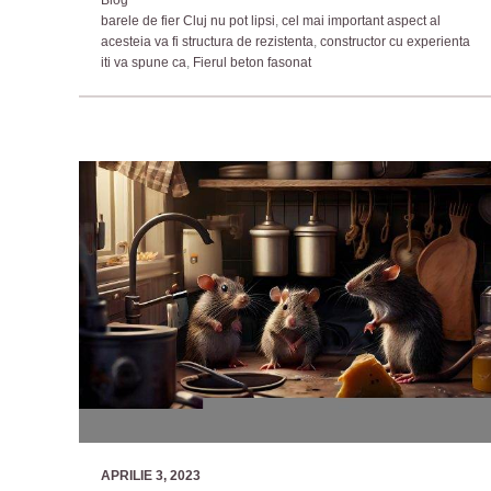
Blog
barele de fier Cluj nu pot lipsi
,
cel mai important aspect al
acesteia va fi structura de rezistenta
,
constructor cu experienta
iti va spune ca
,
Fierul beton fasonat
APRILIE 3, 2023