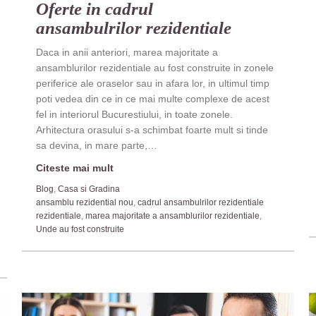
Oferte in cadrul
ansambulrilor rezidentiale
Daca in anii anteriori, marea majoritate a
ansamblurilor rezidentiale au fost construite in zonele
periferice ale oraselor sau in afara lor, in ultimul timp
poti vedea din ce in ce mai multe complexe de acest
fel in interiorul Bucurestiului, in toate zonele.
Arhitectura orasului s-a schimbat foarte mult si tinde
sa devina, in mare parte,…
Citeste mai mult
Blog
,
Casa si Gradina
ansamblu rezidential nou
,
cadrul ansambulrilor rezidentiale
rezidentiale
,
marea majoritate a ansamblurilor rezidentiale
,
Unde au fost construite