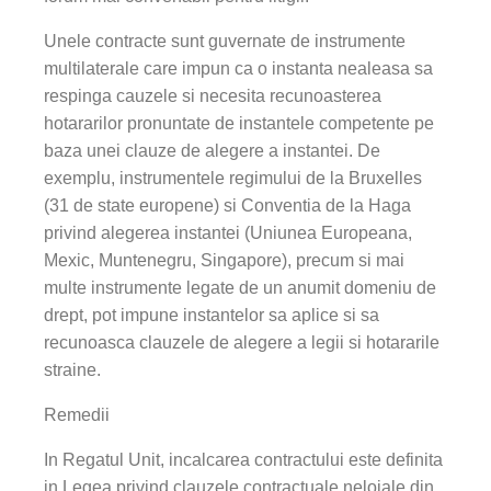
Unele contracte sunt guvernate de instrumente
multilaterale care impun ca o instanta nealeasa sa
respinga cauzele si necesita recunoasterea
hotararilor pronuntate de instantele competente pe
baza unei clauze de alegere a instantei. De
exemplu, instrumentele regimului de la Bruxelles
(31 de state europene) si Conventia de la Haga
privind alegerea instantei (Uniunea Europeana,
Mexic, Muntenegru, Singapore), precum si mai
multe instrumente legate de un anumit domeniu de
drept, pot impune instantelor sa aplice si sa
recunoasca clauzele de alegere a legii si hotararile
straine.
Remedii
In Regatul Unit, incalcarea contractului este definita
in Legea privind clauzele contractuale neloiale din