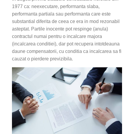
1977 ca: neexecutare, performanta slaba,
performanta partiala sau performanta care este
substantial diferita de ceea ce era in mod rezonabil
asteptat. Partile inocente pot respinge (anula)
contractul numai pentru o incalcare majora
(incalcarea conditiei), dar pot recupera intotdeauna
daune compensatorii, cu conditia ca incalcarea sa fi
cauzat o pierdere previzibila.