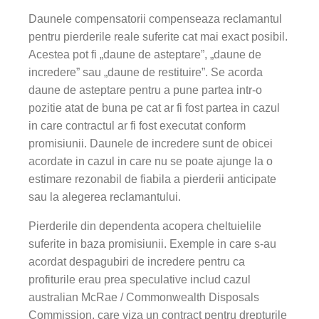
Daunele compensatorii compenseaza reclamantul
pentru pierderile reale suferite cat mai exact posibil.
Acestea pot fi „daune de asteptare”, „daune de
incredere” sau „daune de restituire”. Se acorda
daune de asteptare pentru a pune partea intr-o
pozitie atat de buna pe cat ar fi fost partea in cazul
in care contractul ar fi fost executat conform
promisiunii. Daunele de incredere sunt de obicei
acordate in cazul in care nu se poate ajunge la o
estimare rezonabil de fiabila a pierderii anticipate
sau la alegerea reclamantului.
Pierderile din dependenta acopera cheltuielile
suferite in baza promisiunii. Exemple in care s-au
acordat despagubiri de incredere pentru ca
profiturile erau prea speculative includ cazul
australian McRae / Commonwealth Disposals
Commission, care viza un contract pentru drepturile