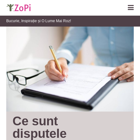
Bucurie, Inspirație și O Lume Mai Roz!
Ce sunt 
disputele 