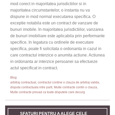
mod corect in majoritatea jurisdictiilor si in
majoritatea circumstantelor, o instanta nu va
dispune in mod normal executarea specifica. O
exceptie notabila este un contract de vanzare de
bunuri imobile. In majoritatea jurisdictiilor, vanzarea
de bunuri imobiliare este aplicabila prin performante
specifice. In legatura cu ordinele de executare
specifica, poate fi solicitata o ordonanta in cazul in
care contractul interzice o anumita actiune. Actiunea
in ordonanta ar interzice persoanei sa efectueze
actul specificat in contract.
Blog
arbitraj contractual
,
contractul contine o clauza de arbitraj valida
,
disputa contractuala intre parti
,
Multe contracte contin o clauza
,
Multe contracte prevad ca toate disputele care decurg
SFATURI PENTRU A ALEGE CELE