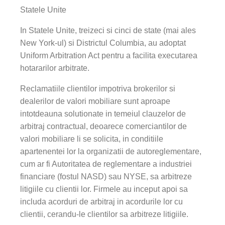
Statele Unite
In Statele Unite, treizeci si cinci de state (mai ales
New York-ul) si Districtul Columbia, au adoptat
Uniform Arbitration Act pentru a facilita executarea
hotararilor arbitrate.
Reclamatiile clientilor impotriva brokerilor si
dealerilor de valori mobiliare sunt aproape
intotdeauna solutionate in temeiul clauzelor de
arbitraj contractual, deoarece comerciantilor de
valori mobiliare li se solicita, in conditiile
apartenentei lor la organizatii de autoreglementare,
cum ar fi Autoritatea de reglementare a industriei
financiare (fostul NASD) sau NYSE, sa arbitreze
litigiile cu clientii lor. Firmele au inceput apoi sa
includa acorduri de arbitraj in acordurile lor cu
clientii, cerandu-le clientilor sa arbitreze litigiile.