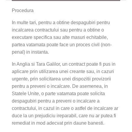
Procedura
In multe tari, pentru a obtine despagubiri pentru
incalcarea contractului sau pentru a obtine o
executare specifica sau alte masuri echitabile,
partea vatamata poate face un proces civil (non-
penal) in instanta.
In Anglia si Tara Galilor, un contract poate fi pus in
aplicare prin utilizarea unei creante sau, in cazuri
urgente, prin solicitarea unei dispozitii provizorii
pentru a preveni o incalcare. De asemenea, in
Statele Unite, o parte vatamata poate solicita
despagubiri pentru a preveni o incalcare a
contractului, in cazul in care o astfel de incalcare ar
duce la un prejudiciu ireparabil, care nu ar putea fi
remediat in mod adecvat prin daune banesti.