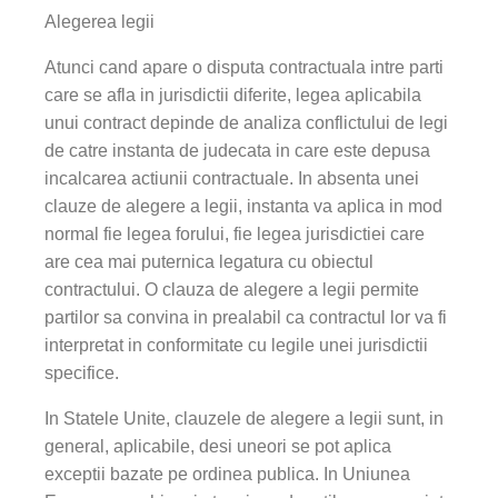
Alegerea legii
Atunci cand apare o disputa contractuala intre parti
care se afla in jurisdictii diferite, legea aplicabila
unui contract depinde de analiza conflictului de legi
de catre instanta de judecata in care este depusa
incalcarea actiunii contractuale. In absenta unei
clauze de alegere a legii, instanta va aplica in mod
normal fie legea forului, fie legea jurisdictiei care
are cea mai puternica legatura cu obiectul
contractului. O clauza de alegere a legii permite
partilor sa convina in prealabil ca contractul lor va fi
interpretat in conformitate cu legile unei jurisdictii
specifice.
In Statele Unite, clauzele de alegere a legii sunt, in
general, aplicabile, desi uneori se pot aplica
exceptii bazate pe ordinea publica. In Uniunea