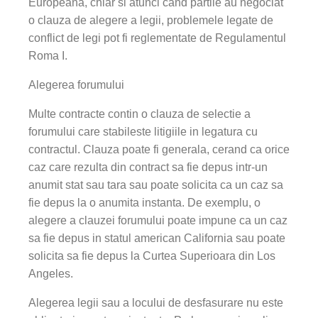
Europeana, chiar si atunci cand partile au negociat
o clauza de alegere a legii, problemele legate de
conflict de legi pot fi reglementate de Regulamentul
Roma I.
Alegerea forumului
Multe contracte contin o clauza de selectie a
forumului care stabileste litigiile in legatura cu
contractul. Clauza poate fi generala, cerand ca orice
caz care rezulta din contract sa fie depus intr-un
anumit stat sau tara sau poate solicita ca un caz sa
fie depus la o anumita instanta. De exemplu, o
alegere a clauzei forumului poate impune ca un caz
sa fie depus in statul american California sau poate
solicita sa fie depus la Curtea Superioara din Los
Angeles.
Alegerea legii sau a locului de desfasurare nu este