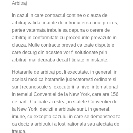
Arbitraj
In cazul in care contractul contine o clauza de
arbitraj valida, inainte de introducerea unui proces,
partea vatamata trebuie sa depuna o cerere de
arbitraj in conformitate cu procedurile prevazute in
clauza. Multe contracte prevad ca toate disputele
care decurg din acestea vor fi solutionate prin
arbitraj, mai degraba decat litigiate in instante.
Hotararile de arbitraj pot fi executate, in general, in
acelasi mod ca hotararile judecatoresti ordinare si
sunt recunoscute si executorii la nivel international
in temeiul Conventiei de la New York, care are 156
de parti. Cu toate acestea, in statele Conventiei de
la New York, deciziile arbitrale sunt, in general,
imune, cu exceptia cazului in care se demonstreaza
ca decizia arbitrului a fost irationala sau afectata de
frauda.