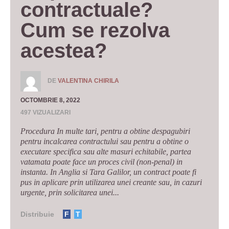
contractuale? 
Cum se rezolva 
acestea?
DE
VALENTINA CHIRILA
OCTOMBRIE 8, 2022
497 VIZUALIZARI
Procedura In multe tari, pentru a obtine despagubiri
pentru incalcarea contractului sau pentru a obtine o
executare specifica sau alte masuri echitabile, partea
vatamata poate face un proces civil (non-penal) in
instanta. In Anglia si Tara Galilor, un contract poate fi
pus in aplicare prin utilizarea unei creante sau, in cazuri
urgente, prin solicitarea unei...
Distribuie
F
T