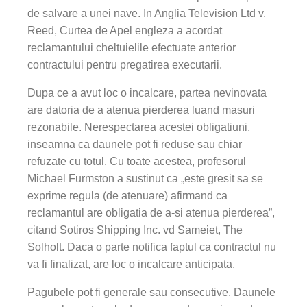
de salvare a unei nave. In Anglia Television Ltd v.
Reed, Curtea de Apel engleza a acordat
reclamantului cheltuielile efectuate anterior
contractului pentru pregatirea executarii.
Dupa ce a avut loc o incalcare, partea nevinovata
are datoria de a atenua pierderea luand masuri
rezonabile. Nerespectarea acestei obligatiuni,
inseamna ca daunele pot fi reduse sau chiar
refuzate cu totul. Cu toate acestea, profesorul
Michael Furmston a sustinut ca „este gresit sa se
exprime regula (de atenuare) afirmand ca
reclamantul are obligatia de a-si atenua pierderea”,
citand Sotiros Shipping Inc. vd Sameiet, The
Solholt. Daca o parte notifica faptul ca contractul nu
va fi finalizat, are loc o incalcare anticipata.
Pagubele pot fi generale sau consecutive. Daunele