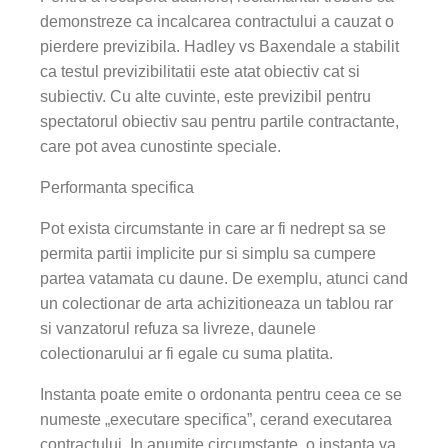
demonstreze ca incalcarea contractului a cauzat o
pierdere previzibila. Hadley vs Baxendale a stabilit
ca testul previzibilitatii este atat obiectiv cat si
subiectiv. Cu alte cuvinte, este previzibil pentru
spectatorul obiectiv sau pentru partile contractante,
care pot avea cunostinte speciale.
Performanta specifica
Pot exista circumstante in care ar fi nedrept sa se
permita partii implicite pur si simplu sa cumpere
partea vatamata cu daune. De exemplu, atunci cand
un colectionar de arta achizitioneaza un tablou rar
si vanzatorul refuza sa livreze, daunele
colectionarului ar fi egale cu suma platita.
Instanta poate emite o ordonanta pentru ceea ce se
numeste „executare specifica”, cerand executarea
contractului. In anumite circumstante, o instanta va