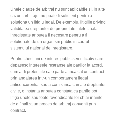
Unele clauze de arbitraj nu sunt aplicabile si, in alte
cazuri, arbitrajul nu poate fi suficient pentru a
solutiona un litigiu legal. De exemplu, litigiile privind
validitatea drepturilor de proprietate intelectuala
inregistrate ar putea fi necesare pentru a fi
solutionate de un organism public in cadrul
sistemului national de inregistrare.
Pentru chestiuni de interes public semnificativ care
depasesc interesele restranse ale partilor la acord,
cum ar fi pretentiile ca o parte a incalcat un contract
prin angajarea intr-un comportament ilegal
anticoncurential sau a comis incalcari ale drepturilor
civile, o instanta ar putea constata ca partile pot
litiga unele sau toate revendicarile lor chiar inainte
de a finaliza un proces de arbitraj convenit prin
contract.