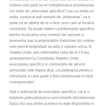
ordona unei parti sa isi indeplineasca promisiunea
(un ordin de „executare specifica”) sau sa emita un
ordin, cunoscut sub numele de „ordonanta”, ca o
parte sa se abtina de la a face ceva care ar incalca
contractul. Se poate obtine o performanta specifica
pentru incalcarea unui contract de vanzare a
terenurilor sau a proprietatilor imobiliare din motive
care permit proprietatii sa aiba o valoare unica. In
Statele Unite, prin intermediul celui de-al 13-lea
amendament la Constitutia Statelor Unite,
executarea specifica in contractele de servicii
personale este legala doar „ca pedeapsa pentru o
infractiune a carei parte a fost condamnata in mod
corespunzator”.
Atat o ordonanta de executare specifica, cat si o
hotarare judecatoreasca sunt remedii discretionare.
Daca nici una dintre acestea nu este disponibila in