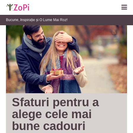
Bucurie, Inspirație și O Lume Mai Roz!
Sfaturi pentru a 
alege cele mai 
bune cadouri 