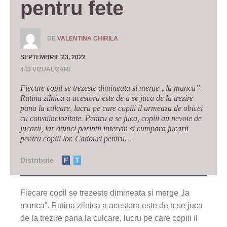
pentru fete
DE
VALENTINA CHIRILA
SEPTEMBRIE 23, 2022
443 VIZUALIZARI
Fiecare copil se trezeste dimineata si merge „la munca”.
Rutina zilnica a acestora este de a se juca de la trezire
pana la culcare, lucru pe care copiii il urmeaza de obicei
cu constiinciozitate. Pentru a se juca, copiii au nevoie de
jucarii, iar atunci parintii intervin si cumpara jucarii
pentru copiii lor. Cadouri pentru…
Distribuie
F
T
Fiecare copil se trezeste dimineata si merge „la
munca”. Rutina zilnica a acestora este de a se juca
de la trezire pana la culcare, lucru pe care copiii il