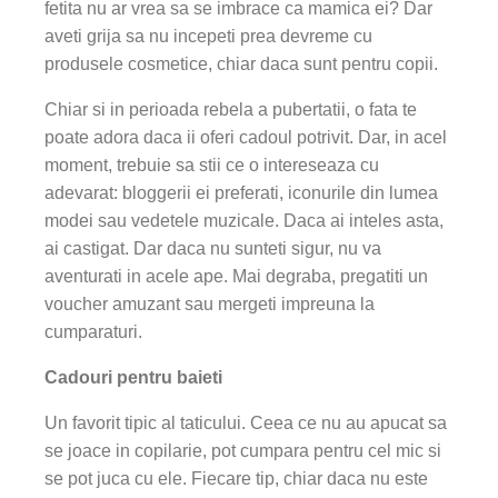
fetita nu ar vrea sa se imbrace ca mamica ei? Dar
aveti grija sa nu incepeti prea devreme cu
produsele cosmetice, chiar daca sunt pentru copii.
Chiar si in perioada rebela a pubertatii, o fata te
poate adora daca ii oferi cadoul potrivit. Dar, in acel
moment, trebuie sa stii ce o intereseaza cu
adevarat: bloggerii ei preferati, iconurile din lumea
modei sau vedetele muzicale. Daca ai inteles asta,
ai castigat. Dar daca nu sunteti sigur, nu va
aventurati in acele ape. Mai degraba, pregatiti un
voucher amuzant sau mergeti impreuna la
cumparaturi.
Cadouri pentru baieti
Un favorit tipic al taticului. Ceea ce nu au apucat sa
se joace in copilarie, pot cumpara pentru cel mic si
se pot juca cu ele. Fiecare tip, chiar daca nu este