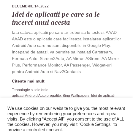
DECEMBRIE 14, 2022
Idei de aplicatii pe care sa le
incerci anul acesta
Iata cateva aplicatii pe care ar trebui sa le testezi: AAAD
AAAD este o aplicatie care faciliteaza instalarea aplicatiilor
Android Auto care nu sunt disponibile in Google Play.
Incepand de astazi, va permite sa instalati Carstream,
Fermata Auto, Screen2Auto, AA Mirror, AStrem, AA Mirror
Plus, Performance Monitor, AA Passenger, Widget-uri
pentru Android Auto si Nav2Contacts.…
Citeste mai mult
Tehnologie si telefonie
aplicatii Android Auto pregatite
,
Bing Wallpapers
,
Idei de aplicatii
,
Niagara Launcher
We use cookies on our website to give you the most relevant
experience by remembering your preferences and repeat
visits. By clicking “Accept All”, you consent to the use of ALL
the cookies. However, you may visit "Cookie Settings" to
provide a controlled consent.