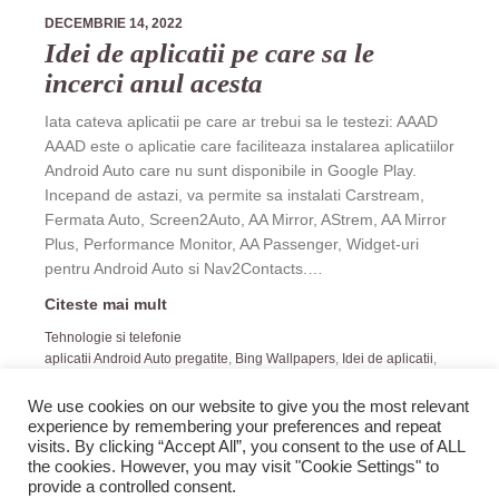
DECEMBRIE 14, 2022
Idei de aplicatii pe care sa le
incerci anul acesta
Iata cateva aplicatii pe care ar trebui sa le testezi: AAAD
AAAD este o aplicatie care faciliteaza instalarea aplicatiilor
Android Auto care nu sunt disponibile in Google Play.
Incepand de astazi, va permite sa instalati Carstream,
Fermata Auto, Screen2Auto, AA Mirror, AStrem, AA Mirror
Plus, Performance Monitor, AA Passenger, Widget-uri
pentru Android Auto si Nav2Contacts.…
Citeste mai mult
Tehnologie si telefonie
aplicatii Android Auto pregatite
,
Bing Wallpapers
,
Idei de aplicatii
,
Niagara Launcher
We use cookies on our website to give you the most relevant
experience by remembering your preferences and repeat
visits. By clicking “Accept All”, you consent to the use of ALL
the cookies. However, you may visit "Cookie Settings" to
provide a controlled consent.