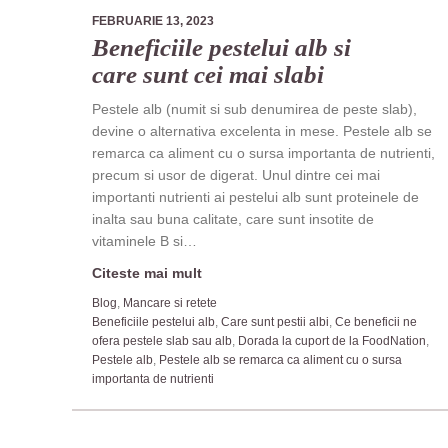
FEBRUARIE 13, 2023
Beneficiile pestelui alb si
care sunt cei mai slabi
Pestele alb (numit si sub denumirea de peste slab),
devine o alternativa excelenta in mese. Pestele alb se
remarca ca aliment cu o sursa importanta de nutrienti,
precum si usor de digerat. Unul dintre cei mai
importanti nutrienti ai pestelui alb sunt proteinele de
inalta sau buna calitate, care sunt insotite de
vitaminele B si…
Citeste mai mult
Blog
,
Mancare si retete
Beneficiile pestelui alb
,
Care sunt pestii albi
,
Ce beneficii ne
ofera pestele slab sau alb
,
Dorada la cuport de la FoodNation
,
Pestele alb
,
Pestele alb se remarca ca aliment cu o sursa
importanta de nutrienti