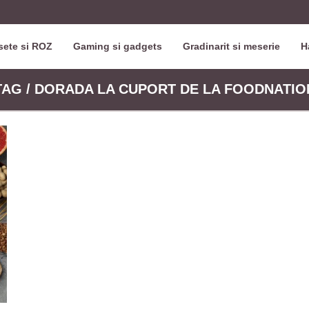
ete si ROZ
Gaming si gadgets
Gradinarit si meserie
H
TAG / DORADA LA CUPORT DE LA FOODNATIO