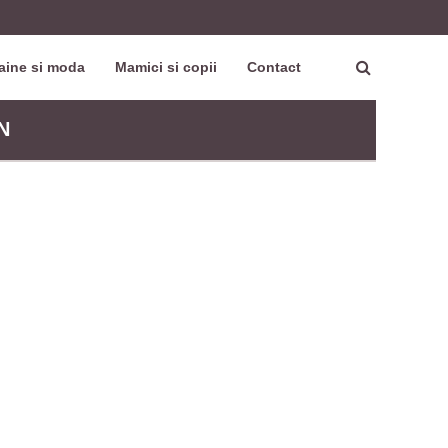
aine si moda
Mamici si copii
Contact
N