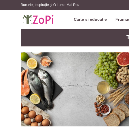
Bucurie, Inspirație și O Lume Mai Roz!
Carte si educatie
Frumus