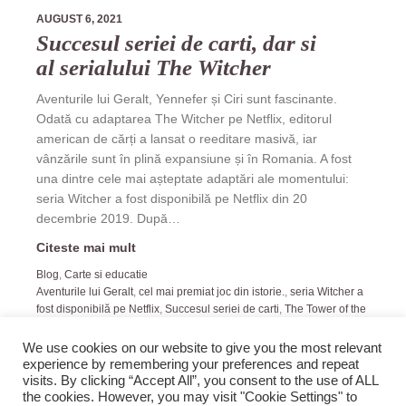
AUGUST 6, 2021
Succesul seriei de carti, dar si
al serialului The Witcher
Aventurile lui Geralt, Yennefer și Ciri sunt fascinante.
Odată cu adaptarea The Witcher pe Netflix, editorul
american de cărți a lansat o reeditare masivă, iar
vânzările sunt în plină expansiune și în Romania. A fost
una dintre cele mai așteptate adaptări ale momentului:
seria Witcher a fost disponibilă pe Netflix din 20
decembrie 2019. După…
Citeste mai mult
Blog
,
Carte si educatie
Aventurile lui Geralt
,
cel mai premiat joc din istorie.
,
seria Witcher a
fost disponibilă pe Netflix
,
Succesul seriei de carti
,
The Tower of the
Swallow
We use cookies on our website to give you the most relevant
experience by remembering your preferences and repeat
visits. By clicking “Accept All”, you consent to the use of ALL
the cookies. However, you may visit "Cookie Settings" to