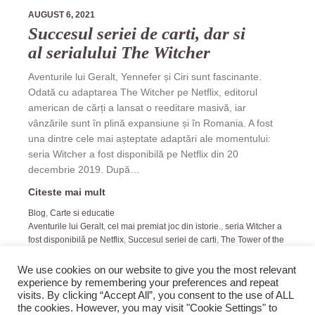
AUGUST 6, 2021
Succesul seriei de carti, dar si
al serialului The Witcher
Aventurile lui Geralt, Yennefer și Ciri sunt fascinante.
Odată cu adaptarea The Witcher pe Netflix, editorul
american de cărți a lansat o reeditare masivă, iar
vânzările sunt în plină expansiune și în Romania. A fost
una dintre cele mai așteptate adaptări ale momentului:
seria Witcher a fost disponibilă pe Netflix din 20
decembrie 2019. După…
Citeste mai mult
Blog
,
Carte si educatie
Aventurile lui Geralt
,
cel mai premiat joc din istorie.
,
seria Witcher a
fost disponibilă pe Netflix
,
Succesul seriei de carti
,
The Tower of the
Swallow
We use cookies on our website to give you the most relevant
experience by remembering your preferences and repeat
visits. By clicking “Accept All”, you consent to the use of ALL
the cookies. However, you may visit "Cookie Settings" to