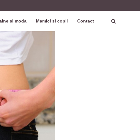
aine si moda
Mamici si copii
Contact