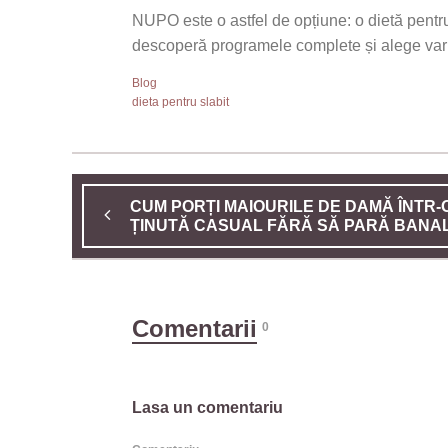
NUPO este o astfel de opțiune: o dietă pentru
descoperă programele complete și alege varia
Blog
dieta pentru slabit
CUM PORȚI MAIOURILE DE DAMĂ ÎNTR-
ȚINUTĂ CASUAL FĂRĂ SĂ PARĂ BANA
Comentarii
0
Lasa un comentariu