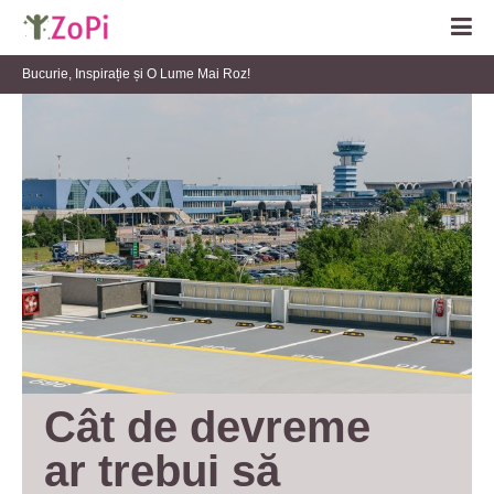
Bucurie, Inspirație și O Lume Mai Roz!
Cât de devreme 
ar trebui să 