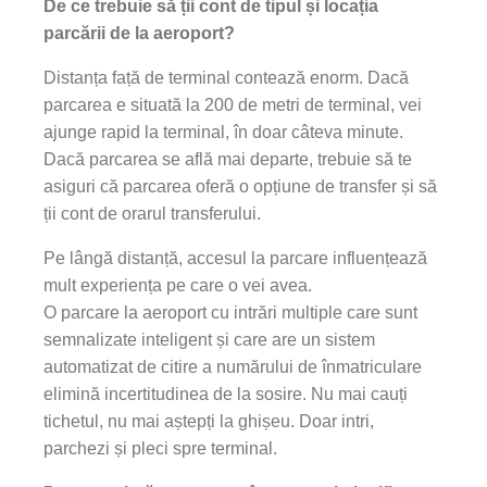
De ce trebuie să ții cont de tipul și locația
parcării de la aeroport?
Distanța față de terminal contează enorm. Dacă
parcarea e situată la 200 de metri de terminal, vei
ajunge rapid la terminal, în doar câteva minute.
Dacă parcarea se află mai departe, trebuie să te
asiguri că parcarea oferă o opțiune de transfer și să
ții cont de orarul transferului.
Pe lângă distanță, accesul la parcare influențează
mult experiența pe care o vei avea.
O parcare la aeroport cu intrări multiple care sunt
semnalizate inteligent și care are un sistem
automatizat de citire a numărului de înmatriculare
elimină incertitudinea de la sosire. Nu mai cauți
tichetul, nu mai aștepți la ghișeu. Doar intri,
parchezi și pleci spre terminal.