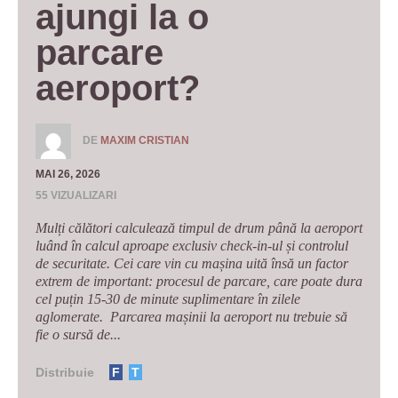
ajungi la o 
parcare 
aeroport? 
DE
MAXIM CRISTIAN
MAI 26, 2026
55 VIZUALIZARI
Mulți călători calculează timpul de drum până la aeroport
luând în calcul aproape exclusiv check-in-ul și controlul
de securitate. Cei care vin cu mașina uită însă un factor
extrem de important: procesul de parcare, care poate dura
cel puțin 15-30 de minute suplimentare în zilele
aglomerate. Parcarea mașinii la aeroport nu trebuie să
fie o sursă de...
Distribuie
F
T