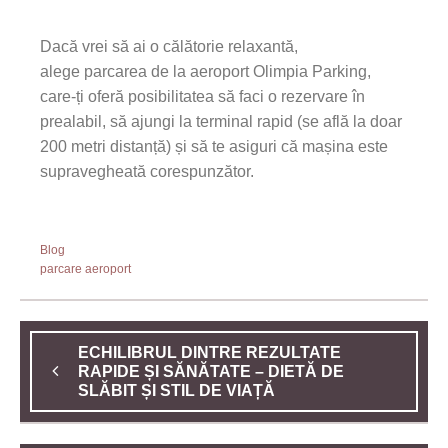
Dacă vrei să ai o călătorie relaxantă,
alege parcarea de la aeroport Olimpia Parking,
care-ți oferă posibilitatea să faci o rezervare în
prealabil, să ajungi la terminal rapid (se află la doar
200 metri distanță) și să te asiguri că mașina este
supravegheată corespunzător.
Blog
parcare aeroport
ECHILIBRUL DINTRE REZULTATE
RAPIDE ȘI SĂNĂTATE – DIETĂ DE
SLĂBIT ȘI STIL DE VIAȚĂ