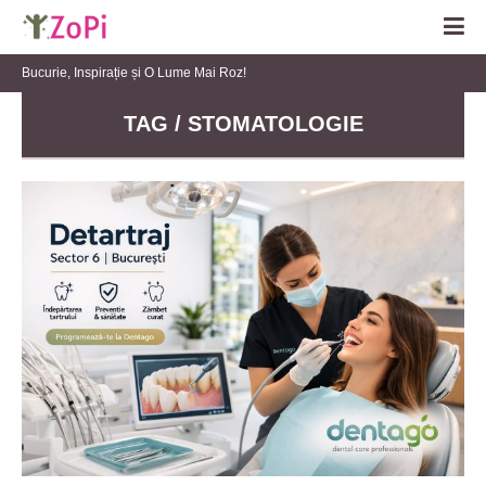
Bucurie, Inspirație și O Lume Mai Roz!
TAG / STOMATOLOGIE