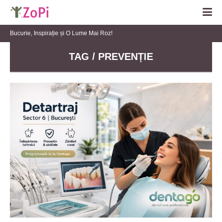
Bucurie, Inspirație și O Lume Mai Roz!
TAG / PREVENȚIE