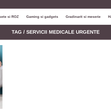
ete si ROZ
Gaming si gadgets
Gradinarit si meserie
H
TAG / SERVICII MEDICALE URGENTE