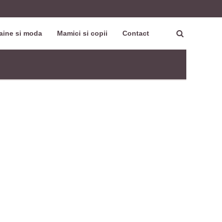
aine si moda
Mamici si copii
Contact