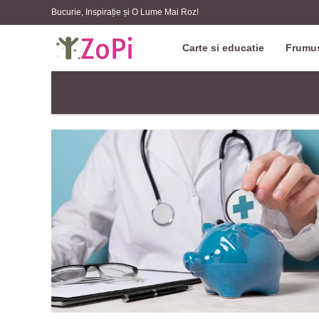
Bucurie, Inspirație și O Lume Mai Roz!
Carte si educatie
Frumus