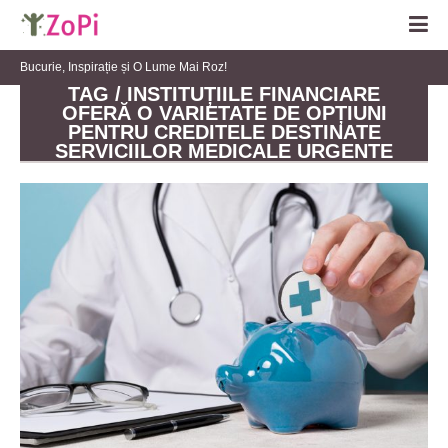
Bucurie, Inspirație și O Lume Mai Roz!
TAG / INSTITUȚIILE FINANCIARE
OFERĂ O VARIETATE DE OPȚIUNI
PENTRU CREDITELE DESTINATE
SERVICIILOR MEDICALE URGENTE