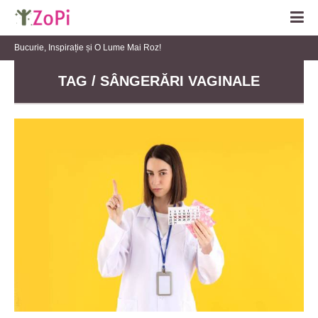
Bucurie, Inspirație și O Lume Mai Roz!
TAG / SÂNGERĂRI VAGINALE