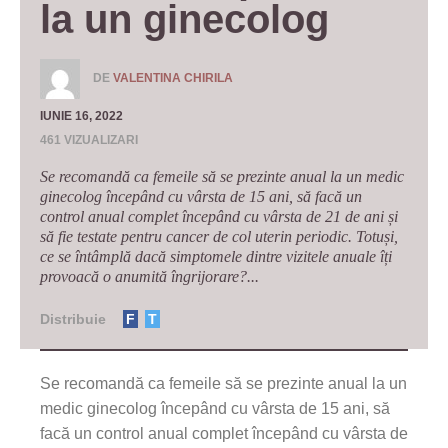
la un ginecolog
DE
VALENTINA CHIRILA
IUNIE 16, 2022
461 VIZUALIZARI
Se recomandă ca femeile să se prezinte anual la un medic
ginecolog începând cu vârsta de 15 ani, să facă un
control anual complet începând cu vârsta de 21 de ani și
să fie testate pentru cancer de col uterin periodic. Totuși,
ce se întâmplă dacă simptomele dintre vizitele anuale îți
provoacă o anumită îngrijorare?...
Distribuie
F
T
Se recomandă ca femeile să se prezinte anual la un
medic ginecolog începând cu vârsta de 15 ani, să
facă un control anual complet începând cu vârsta de