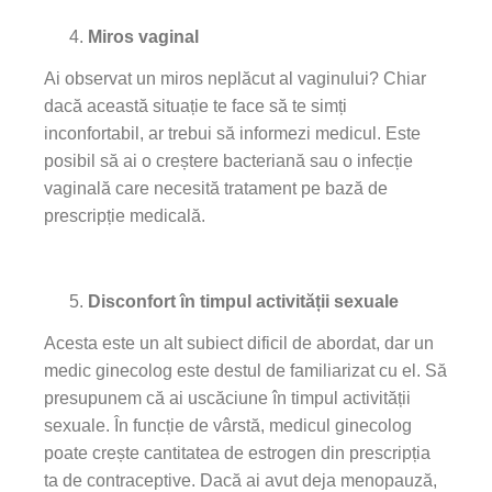
Miros vaginal
Ai observat un miros neplăcut al vaginului? Chiar
dacă această situație te face să te simți
inconfortabil, ar trebui să informezi medicul. Este
posibil să ai o creștere bacteriană sau o infecție
vaginală care necesită tratament pe bază de
prescripție medicală.
Disconfort în timpul activității sexuale
Acesta este un alt subiect dificil de abordat, dar un
medic ginecolog este destul de familiarizat cu el. Să
presupunem că ai uscăciune în timpul activității
sexuale. În funcție de vârstă, medicul ginecolog
poate crește cantitatea de estrogen din prescripția
ta de contraceptive. Dacă ai avut deja menopauză,