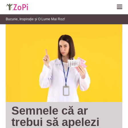
Bucurie, Inspirație și O Lume Mai Roz!
Semnele că ar 
trebui să apelezi 