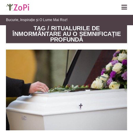
Bucurie, Inspirație și O Lume Mai Roz!
TAG / RITUALURILE DE
ÎNMORMÂNTARE AU O SEMNIFICAȚIE
PROFUNDĂ