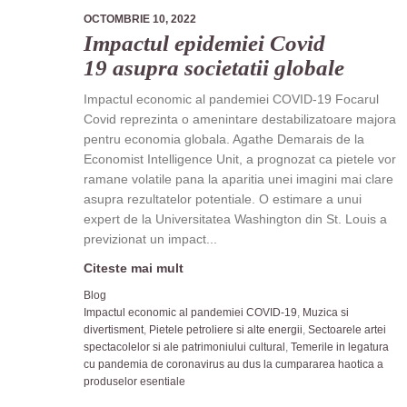
OCTOMBRIE 10, 2022
Impactul epidemiei Covid
19 asupra societatii globale
Impactul economic al pandemiei COVID-19 Focarul
Covid reprezinta o amenintare destabilizatoare majora
pentru economia globala. Agathe Demarais de la
Economist Intelligence Unit, a prognozat ca pietele vor
ramane volatile pana la aparitia unei imagini mai clare
asupra rezultatelor potentiale. O estimare a unui
expert de la Universitatea Washington din St. Louis a
previzionat un impact...
Citeste mai mult
Blog
Impactul economic al pandemiei COVID-19
,
Muzica si
divertisment
,
Pietele petroliere si alte energii
,
Sectoarele artei
spectacolelor si ale patrimoniului cultural
,
Temerile in legatura
cu pandemia de coronavirus au dus la cumpararea haotica a
produselor esentiale