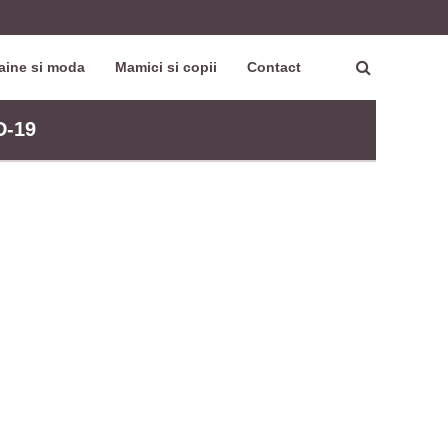
aine si moda
Mamici si copii
Contact
D-19