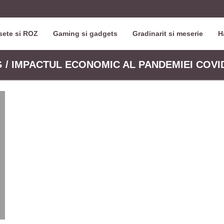
ete si ROZ
Gaming si gadgets
Gradinarit si meserie
H
 / IMPACTUL ECONOMIC AL PANDEMIEI COVI