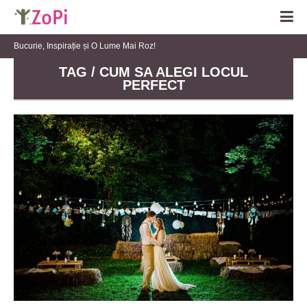
Bucurie, Inspirație și O Lume Mai Roz!
TAG / CUM SA ALEGI LOCUL
PERFECT