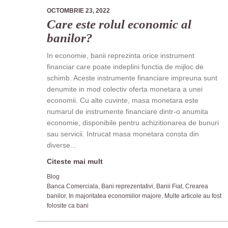
OCTOMBRIE 23, 2022
Care este rolul economic al
banilor?
In economie, banii reprezinta orice instrument
financiar care poate indeplini functia de mijloc de
schimb. Aceste instrumente financiare impreuna sunt
denumite in mod colectiv oferta monetara a unei
economii. Cu alte cuvinte, masa monetara este
numarul de instrumente financiare dintr-o anumita
economie, disponibile pentru achizitionarea de bunuri
sau servicii. Intrucat masa monetara consta din
diverse...
Citeste mai mult
Blog
Banca Comerciala
,
Bani reprezentativi
,
Banii Fiat
,
Crearea
banilor
,
In majoritatea economiilor majore
,
Multe articole au fost
folosite ca bani