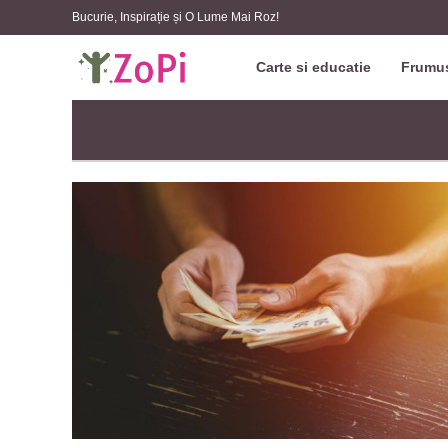
Bucurie, Inspirație și O Lume Mai Roz!
Carte si educatie
Frumus