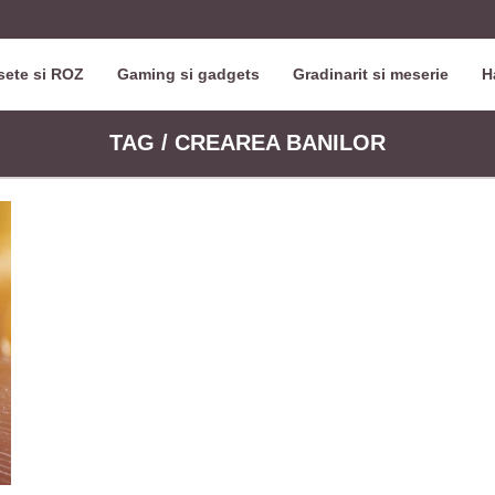
ete si ROZ
Gaming si gadgets
Gradinarit si meserie
H
TAG / CREAREA BANILOR