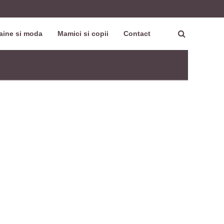
aine si moda
Mamici si copii
Contact