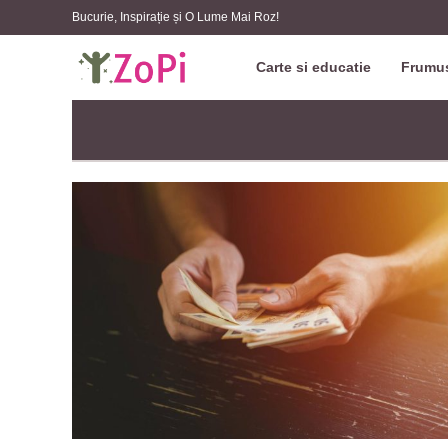
Bucurie, Inspirație și O Lume Mai Roz!
Carte si educatie
Frumus