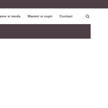
aine si moda
Mamici si copii
Contact