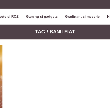
ete si ROZ
Gaming si gadgets
Gradinarit si meserie
H
TAG / BANII FIAT