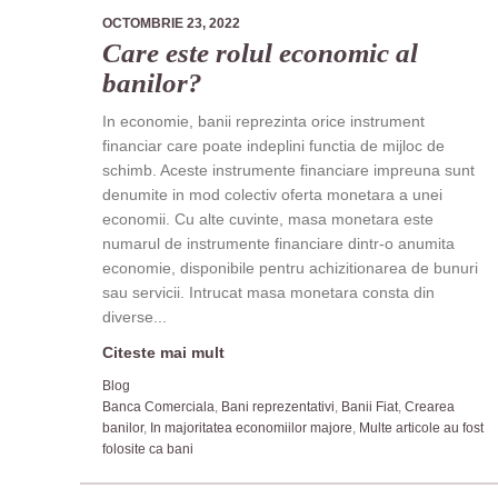
OCTOMBRIE 23, 2022
Care este rolul economic al
banilor?
In economie, banii reprezinta orice instrument
financiar care poate indeplini functia de mijloc de
schimb. Aceste instrumente financiare impreuna sunt
denumite in mod colectiv oferta monetara a unei
economii. Cu alte cuvinte, masa monetara este
numarul de instrumente financiare dintr-o anumita
economie, disponibile pentru achizitionarea de bunuri
sau servicii. Intrucat masa monetara consta din
diverse...
Citeste mai mult
Blog
Banca Comerciala
,
Bani reprezentativi
,
Banii Fiat
,
Crearea
banilor
,
In majoritatea economiilor majore
,
Multe articole au fost
folosite ca bani