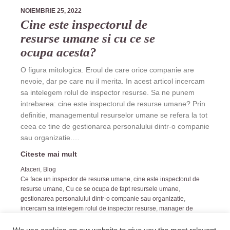
NOIEMBRIE 25, 2022
Cine este inspectorul de
resurse umane si cu ce se
ocupa acesta?
O figura mitologica. Eroul de care orice companie are
nevoie, dar pe care nu il merita. In acest articol incercam
sa intelegem rolul de inspector resurse. Sa ne punem
intrebarea: cine este inspectorul de resurse umane? Prin
definitie, managementul resurselor umane se refera la tot
ceea ce tine de gestionarea personalului dintr-o companie
sau organizatie.…
Citeste mai mult
Afaceri
,
Blog
Ce face un inspector de resurse umane
,
cine este inspectorul de
resurse umane
,
Cu ce se ocupa de fapt resursele umane
,
gestionarea personalului dintr-o companie sau organizatie
,
incercam sa intelegem rolul de inspector resurse
,
manager de
resurse umane