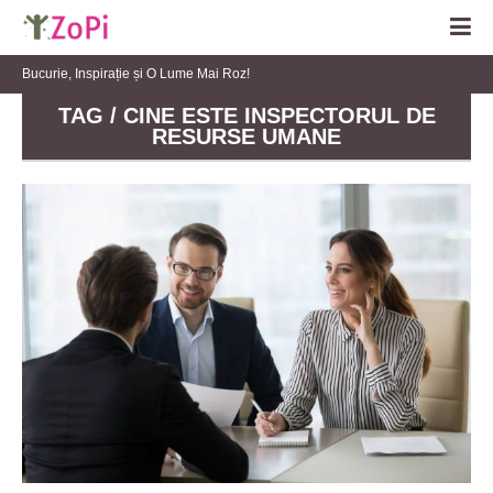
Bucurie, Inspirație și O Lume Mai Roz!
TAG / CINE ESTE INSPECTORUL DE
RESURSE UMANE