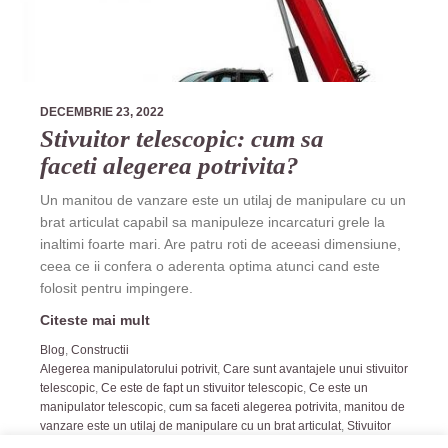
DECEMBRIE 23, 2022
Stivuitor telescopic: cum sa
faceti alegerea potrivita?
Un manitou de vanzare este un utilaj de manipulare cu un
brat articulat capabil sa manipuleze incarcaturi grele la
inaltimi foarte mari. Are patru roti de aceeasi dimensiune,
ceea ce ii confera o aderenta optima atunci cand este
folosit pentru impingere.
Citeste mai mult
Blog
,
Constructii
Alegerea manipulatorului potrivit
,
Care sunt avantajele unui stivuitor
telescopic
,
Ce este de fapt un stivuitor telescopic
,
Ce este un
manipulator telescopic
,
cum sa faceti alegerea potrivita
,
manitou de
vanzare este un utilaj de manipulare cu un brat articulat
,
Stivuitor
telescopic