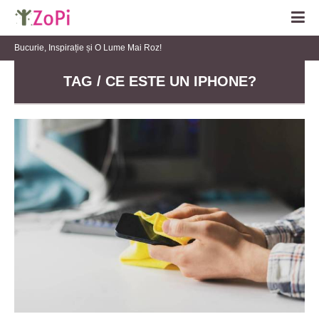
Bucurie, Inspirație și O Lume Mai Roz!
TAG / CE ESTE UN IPHONE?