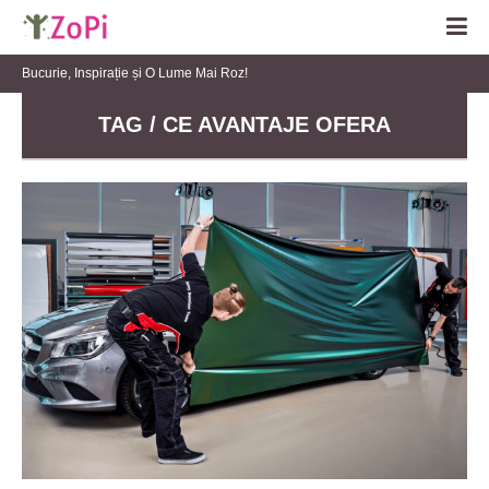
Bucurie, Inspirație și O Lume Mai Roz!
TAG / CE AVANTAJE OFERA