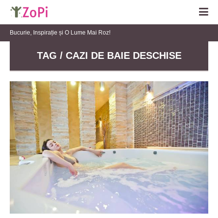
Bucurie, Inspirație și O Lume Mai Roz!
TAG / CAZI DE BAIE DESCHISE