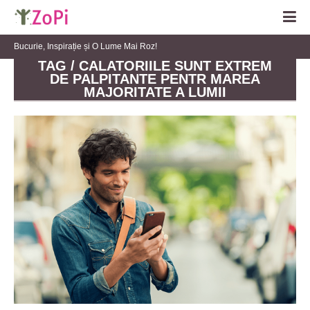
Bucurie, Inspirație și O Lume Mai Roz!
TAG / CALATORIILE SUNT EXTREM
DE PALPITANTE PENTR MAREA
MAJORITATE A LUMII