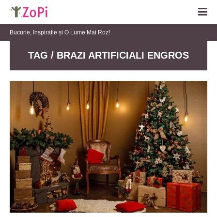
Bucurie, Inspirație și O Lume Mai Roz!
TAG / BRAZI ARTIFICIALI ENGROS