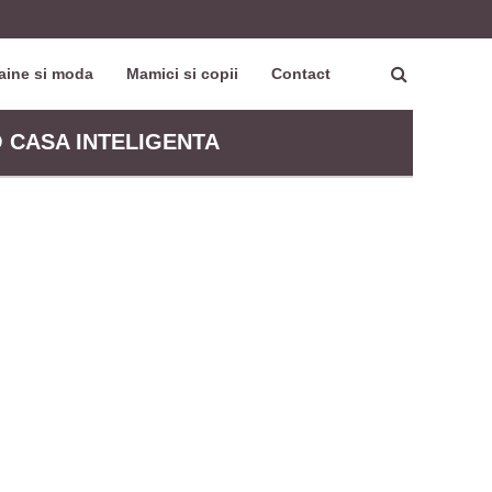
aine si moda
Mamici si copii
Contact
O CASA INTELIGENTA