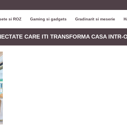
ete si ROZ
Gaming si gadgets
Gradinarit si meserie
H
ONECTATE CARE ITI TRANSFORMA CASA INTR-