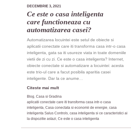
DECEMBRIE 3, 2021
Ce este o casa inteligenta
care functioneaza cu
automatizarea casei?
Automatizarea locuintei este setul de obiecte si
aplicatii conectate care iti transforma casa intr-o casa
inteligenta, gata sa iti usureze viata in toate domeniile
vietii de zi cu zi. Ce este o casa inteligenta? Internet,
obiecte conectate si automatizare a locuintei: acesta
este trio-ul care a facut posibila aparitia casei
inteligente. Dar la ce anume…
Citeste mai mult
Blog
,
Casa si Gradina
aplicatii conectate care iti transforma casa intr-o casa
inteligenta
,
Casa conectata si economii de energie
,
casa
inteligenta Salus Controls
,
casa inteligenta si ce caracteristici ai
la dispozitie astazi
,
Ce este o casa inteligenta