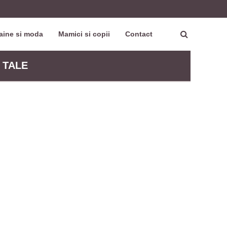
aine si moda
Mamici si copii
Contact
 TALE