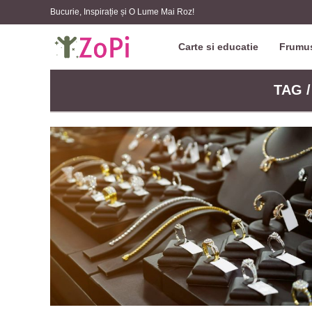
Bucurie, Inspirație și O Lume Mai Roz!
Carte si educatie
Frumus
TAG 