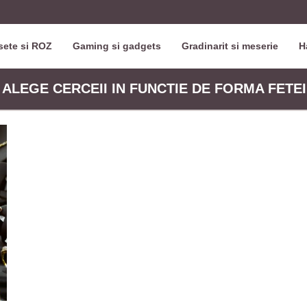
ete si ROZ
Gaming si gadgets
Gradinarit si meserie
H
/ ALEGE CERCEII IN FUNCTIE DE FORMA FETEI