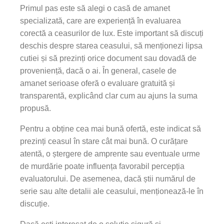
Primul pas este să alegi o casă de amanet
specializată, care are experiență în evaluarea
corectă a ceasurilor de lux. Este important să discuți
deschis despre starea ceasului, să menționezi lipsa
cutiei și să prezinți orice document sau dovadă de
proveniență, dacă o ai. În general, casele de
amanet serioase oferă o evaluare gratuită și
transparentă, explicând clar cum au ajuns la suma
propusă.
Pentru a obține cea mai bună ofertă, este indicat să
prezinți ceasul în stare cât mai bună. O curățare
atentă, o ștergere de amprente sau eventuale urme
de murdărie poate influența favorabil percepția
evaluatorului. De asemenea, dacă știi numărul de
serie sau alte detalii ale ceasului, menționează-le în
discuție.