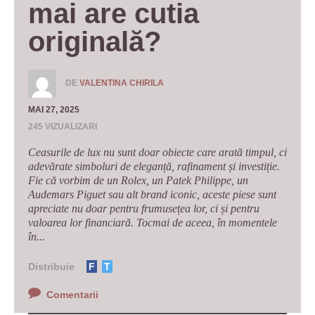
mai are cutia 
originală?
DE
VALENTINA CHIRILA
MAI 27, 2025
245 VIZUALIZARI
Ceasurile de lux nu sunt doar obiecte care arată timpul, ci
adevărate simboluri de eleganță, rafinament și investiție.
Fie că vorbim de un Rolex, un Patek Philippe, un
Audemars Piguet sau alt brand iconic, aceste piese sunt
apreciate nu doar pentru frumusețea lor, ci și pentru
valoarea lor financiară. Tocmai de aceea, în momentele
în...
Distribuie
F
T
Comentarii