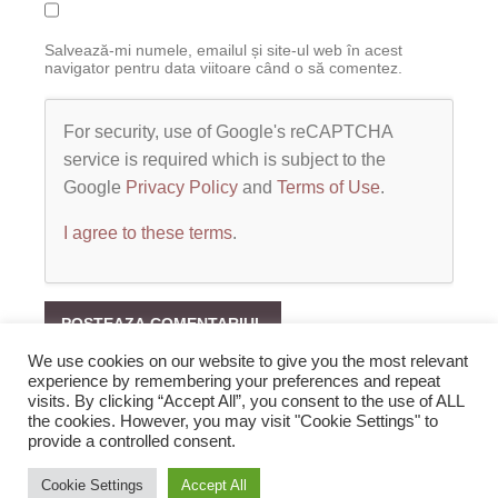
Salvează-mi numele, emailul și site-ul web în acest
navigator pentru data viitoare când o să comentez.
For security, use of Google's reCAPTCHA
service is required which is subject to the
Google
Privacy Policy
and
Terms of Use
.
I agree to these terms
.
We use cookies on our website to give you the most relevant
experience by remembering your preferences and repeat
visits. By clicking “Accept All”, you consent to the use of ALL
the cookies. However, you may visit "Cookie Settings" to
provide a controlled consent.
2019 Zopi.ro -Blog de Veselie! All rights reserved.
Cookie Settings
Accept All