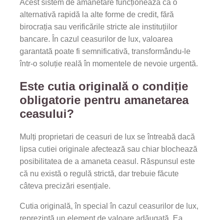
Acest sistem de amanetare funcționează ca o
alternativă rapidă la alte forme de credit, fără
birocrația sau verificările stricte ale instituțiilor
bancare. În cazul ceasurilor de lux, valoarea
garantată poate fi semnificativă, transformându-le
într-o soluție reală în momentele de nevoie urgentă.
Este cutia originală o condiție
obligatorie pentru amanetarea
ceasului?
Mulți proprietari de ceasuri de lux se întreabă dacă
lipsa cutiei originale afectează sau chiar blochează
posibilitatea de a amaneta ceasul. Răspunsul este
că nu există o regulă strictă, dar trebuie făcute
câteva precizări esențiale.
Cutia originală, în special în cazul ceasurilor de lux,
reprezintă un element de valoare adăugată. Ea