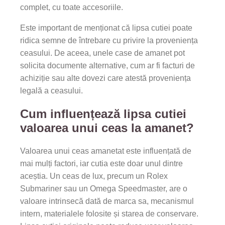
complet, cu toate accesoriile.
Este important de menționat că lipsa cutiei poate
ridica semne de întrebare cu privire la proveniența
ceasului. De aceea, unele case de amanet pot
solicita documente alternative, cum ar fi facturi de
achiziție sau alte dovezi care atestă proveniența
legală a ceasului.
Cum influențează lipsa cutiei
valoarea unui ceas la amanet?
Valoarea unui ceas amanetat este influențată de
mai mulți factori, iar cutia este doar unul dintre
aceștia. Un ceas de lux, precum un Rolex
Submariner sau un Omega Speedmaster, are o
valoare intrinsecă dată de marca sa, mecanismul
intern, materialele folosite și starea de conservare.