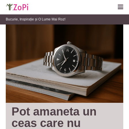
Bucurie, Inspirație și O Lume Mai Roz!
Pot amaneta un 
ceas care nu 