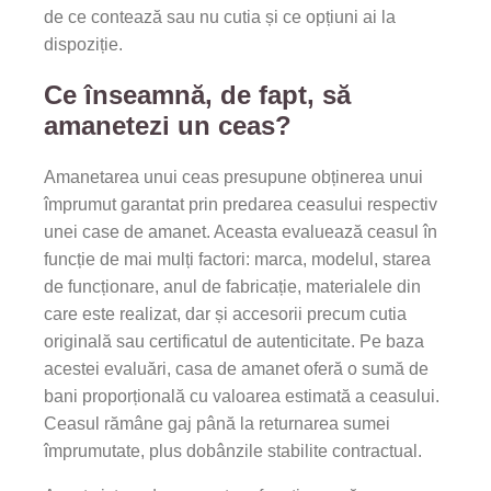
de ce contează sau nu cutia și ce opțiuni ai la
dispoziție.
Ce înseamnă, de fapt, să
amanetezi un ceas?
Amanetarea unui ceas presupune obținerea unui
împrumut garantat prin predarea ceasului respectiv
unei case de amanet. Aceasta evaluează ceasul în
funcție de mai mulți factori: marca, modelul, starea
de funcționare, anul de fabricație, materialele din
care este realizat, dar și accesorii precum cutia
originală sau certificatul de autenticitate. Pe baza
acestei evaluări, casa de amanet oferă o sumă de
bani proporțională cu valoarea estimată a ceasului.
Ceasul rămâne gaj până la returnarea sumei
împrumutate, plus dobânzile stabilite contractual.