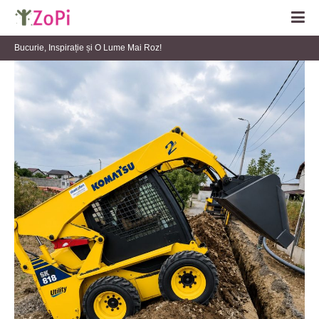
Bucurie, Inspirație și O Lume Mai Roz!