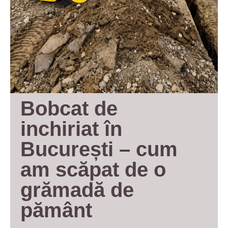
Bobcat de 
inchiriat în 
București – cum 
am scăpat de o 
grămadă de 
pământ