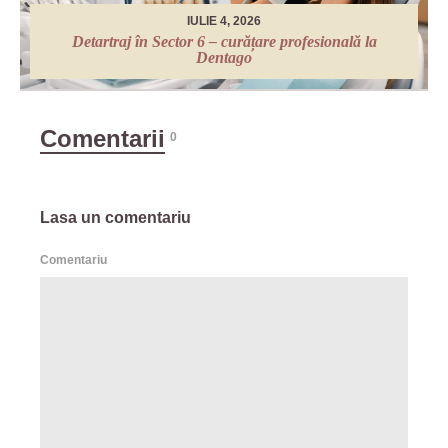
IULIE 4, 2026
Detartraj în Sector 6 – curățare profesională la
Dentago
Comentarii
0
Lasa un comentariu
Comentariu