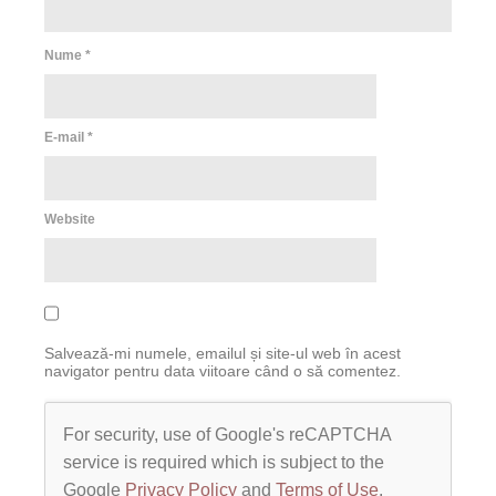
Nume
*
E-mail
*
Website
Salvează-mi numele, emailul și site-ul web în acest
navigator pentru data viitoare când o să comentez.
For security, use of Google's reCAPTCHA
service is required which is subject to the
Google
Privacy Policy
and
Terms of Use
.