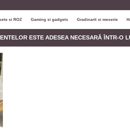
ete si ROZ
Gaming si gadgets
Gradinarit si meserie
H
ENTELOR ESTE ADESEA NECESARĂ ÎNTR-O L