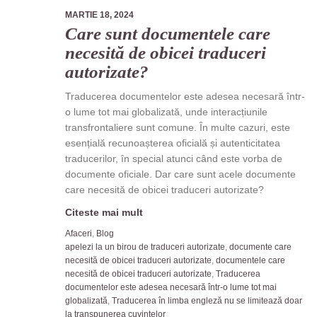
MARTIE 18, 2024
Care sunt documentele care
necesită de obicei traduceri
autorizate?
Traducerea documentelor este adesea necesară într-
o lume tot mai globalizată, unde interacțiunile
transfrontaliere sunt comune. În multe cazuri, este
esențială recunoașterea oficială și autenticitatea
traducerilor, în special atunci când este vorba de
documente oficiale. Dar care sunt acele documente
care necesită de obicei traduceri autorizate?
Citeste mai mult
Afaceri
,
Blog
apelezi la un birou de traduceri autorizate
,
documente care
necesită de obicei traduceri autorizate
,
documentele care
necesită de obicei traduceri autorizate
,
Traducerea
documentelor este adesea necesară într-o lume tot mai
globalizată
,
Traducerea în limba engleză nu se limitează doar
la transpunerea cuvintelor