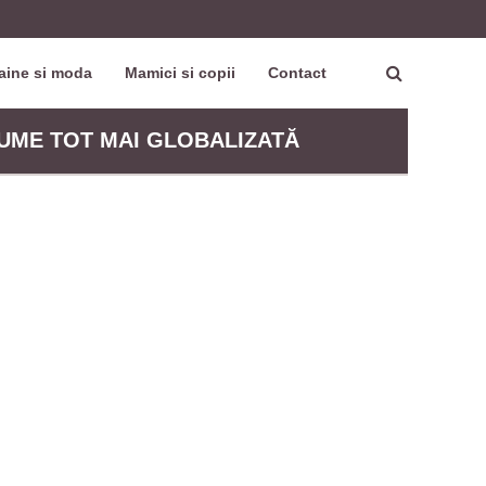
aine si moda
Mamici si copii
Contact
UME TOT MAI GLOBALIZATĂ