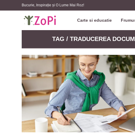
Bucurie, Inspirație și O Lume Mai Roz!
Carte si educatie
Frumus
TAG / TRADUCEREA DOCUM