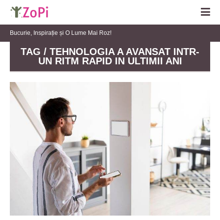
Bucurie, Inspirație și O Lume Mai Roz!
TAG / TEHNOLOGIA A AVANSAT INTR-
UN RITM RAPID IN ULTIMII ANI