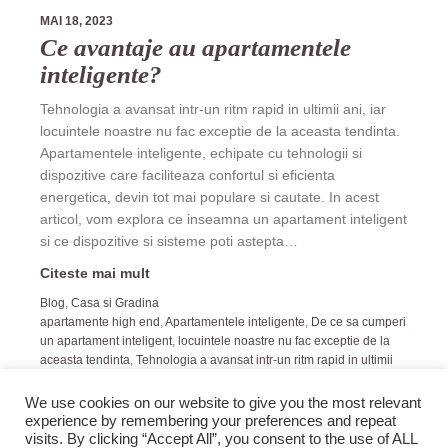
MAI 18, 2023
Ce avantaje au apartamentele
inteligente?
Tehnologia a avansat intr-un ritm rapid in ultimii ani, iar
locuintele noastre nu fac exceptie de la aceasta tendinta.
Apartamentele inteligente, echipate cu tehnologii si
dispozitive care faciliteaza confortul si eficienta
energetica, devin tot mai populare si cautate. In acest
articol, vom explora ce inseamna un apartament inteligent
si ce dispozitive si sisteme poti astepta…
Citeste mai mult
Blog
,
Casa si Gradina
apartamente high end
,
Apartamentele inteligente
,
De ce sa cumperi
un apartament inteligent
,
locuintele noastre nu fac exceptie de la
aceasta tendinta
,
Tehnologia a avansat intr-un ritm rapid in ultimii
ani
We use cookies on our website to give you the most relevant
experience by remembering your preferences and repeat
visits. By clicking “Accept All”, you consent to the use of ALL