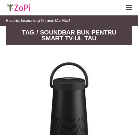
Bucurie, Inspirație și O Lume Mai Roz!
TAG / SOUNDBAR BUN PENTRU
SMART TV-UL TAU