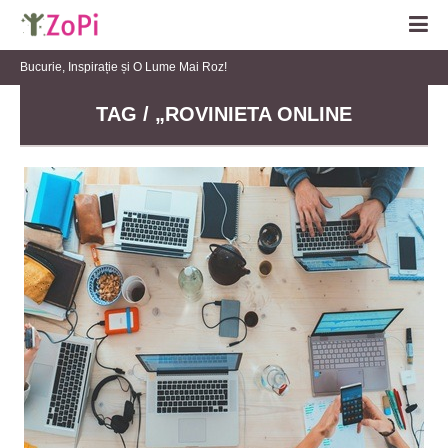
Bucurie, Inspirație și O Lume Mai Roz!
TAG / „ROVINIETA ONLINE