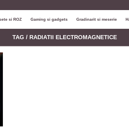
ete si ROZ
Gaming si gadgets
Gradinarit si meserie
H
TAG / RADIATII ELECTROMAGNETICE