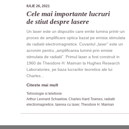
IULIE 26, 2021
Cele mai importante lucruri
de stiut despre lasere
Un laser este un dispozitiv care emite lumina printr-un
proces de amplificare optica bazat pe emisia stimulata
de radiatii electromagnetice. Cuvantul „laser” este un
acronim pentru „amplificarea luminii prin emisie
stimulata de radiatii”. Primul laser a fost construit in
1960 de Theodore H. Maiman la Hughes Research
Laboratories, pe baza lucrarilor teoretice ale lui
Charles...
Citeste mai mult
Tehnologie si telefonie
Arthur Leonard Schawlow
,
Charles Hard Townes
,
radiatii
electromagnetice
,
taierea cu laser
,
Theodore H. Maiman