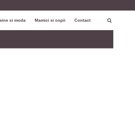
aine si moda
Mamici si copii
Contact