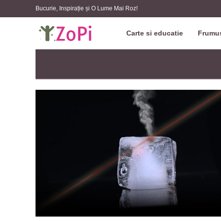
Bucurie, Inspirație și O Lume Mai Roz!
Carte si educatie
Frumus