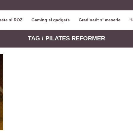
ete si ROZ
Gaming si gadgets
Gradinarit si meserie
H
TAG / PILATES REFORMER