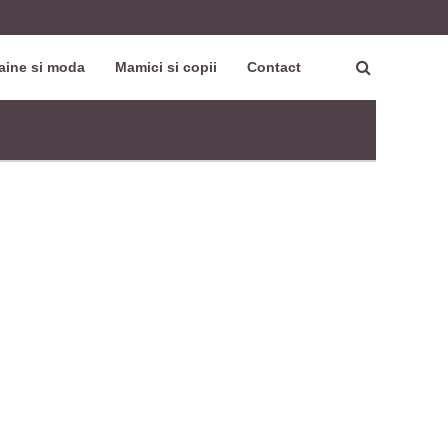
aine si moda
Mamici si copii
Contact