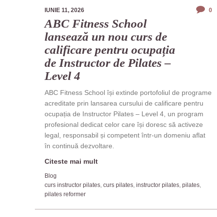
IUNIE 11, 2026
0
ABC Fitness School
lansează un nou curs de
calificare pentru ocupația
de Instructor de Pilates –
Level 4
ABC Fitness School își extinde portofoliul de programe
acreditate prin lansarea cursului de calificare pentru
ocupația de Instructor Pilates – Level 4, un program
profesional dedicat celor care își doresc să activeze
legal, responsabil și competent într-un domeniu aflat
în continuă dezvoltare.
Citeste mai mult
Blog
curs instructor pilates
,
curs pilates
,
instructor pilates
,
pilates
,
pilates reformer