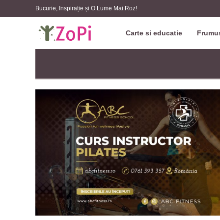
Bucurie, Inspirație și O Lume Mai Roz!
Carte si educatie
Frumus