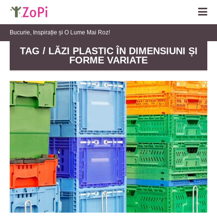
Bucurie, Inspirație și O Lume Mai Roz!
TAG / LĂZI PLASTIC ÎN DIMENSIUNI ȘI
FORME VARIATE