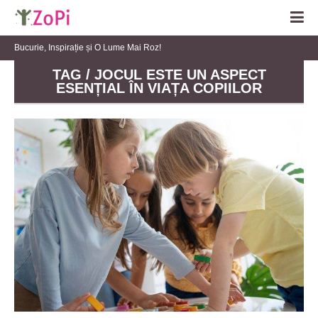
Bucurie, Inspirație și O Lume Mai Roz!
TAG / JOCUL ESTE UN ASPECT
ESENȚIAL ÎN VIAȚA COPIILOR