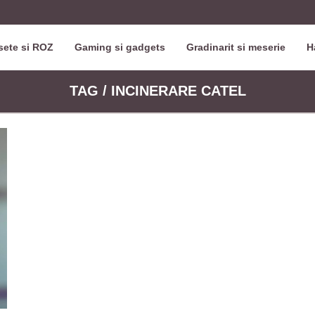
ete si ROZ
Gaming si gadgets
Gradinarit si meserie
H
TAG / INCINERARE CATEL