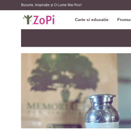
Bucurie, Inspirație și O Lume Mai Roz!
Carte si educatie
Frumus