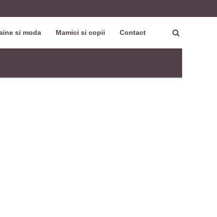
aine si moda
Mamici si copii
Contact