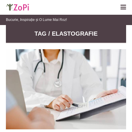
Bucurie, Inspirație și O Lume Mai Roz!
TAG / ELASTOGRAFIE