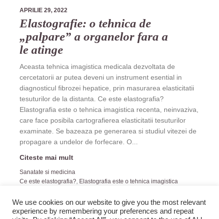
APRILIE 29, 2022
Elastografie: o tehnica de
„palpare” a organelor fara a
le atinge
Aceasta tehnica imagistica medicala dezvoltata de
cercetatorii ar putea deveni un instrument esential in
diagnosticul fibrozei hepatice, prin masurarea elasticitatii
tesuturilor de la distanta. Ce este elastografia?
Elastografia este o tehnica imagistica recenta, neinvaziva,
care face posibila cartografierea elasticitatii tesuturilor
examinate. Se bazeaza pe generarea si studiul vitezei de
propagare a undelor de forfecare. O...
Citeste mai mult
Sanatate si medicina
Ce este elastografia?
,
Elastografia este o tehnica imagistica
recenta
,
Elastografie
,
Tehnici elastografice
,
ultrasunete
We use cookies on our website to give you the most relevant
experience by remembering your preferences and repeat