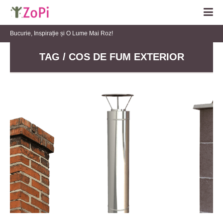
Bucurie, Inspirație și O Lume Mai Roz!
TAG / COS DE FUM EXTERIOR