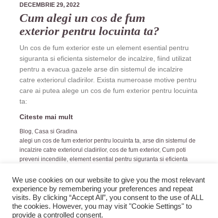
DECEMBRIE 29, 2022
Cum alegi un cos de fum
exterior pentru locuinta ta?
Un cos de fum exterior este un element esential pentru
siguranta si eficienta sistemelor de incalzire, fiind utilizat
pentru a evacua gazele arse din sistemul de incalzire
catre exteriorul cladirilor. Exista numeroase motive pentru
care ai putea alege un cos de fum exterior pentru locuinta
ta:
Citeste mai mult
Blog
,
Casa si Gradina
alegi un cos de fum exterior pentru locuinta ta
,
arse din sistemul de
incalzire catre exteriorul cladirilor
,
cos de fum exterior
,
Cum poti
preveni incendiile
,
element esential pentru siguranta si eficienta
sistemelor de incalzire
We use cookies on our website to give you the most relevant
experience by remembering your preferences and repeat
visits. By clicking “Accept All”, you consent to the use of ALL
the cookies. However, you may visit "Cookie Settings" to
provide a controlled consent.