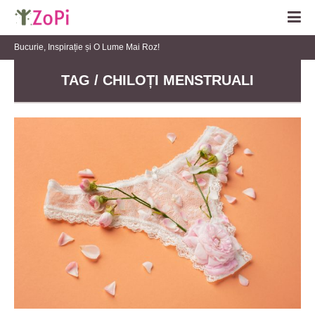
Bucurie, Inspirație și O Lume Mai Roz!
TAG / CHILOȚI MENSTRUALI