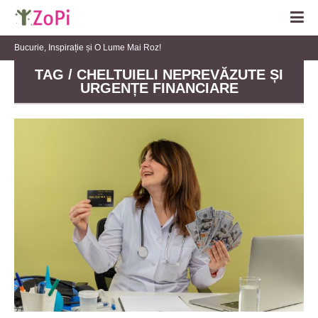
Bucurie, Inspirație și O Lume Mai Roz!
TAG / CHELTUIELI NEPREVĂZUTE ȘI
URGENȚE FINANCIARE