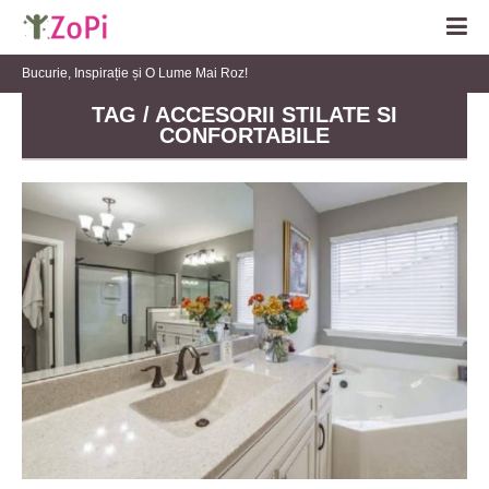
Bucurie, Inspirație și O Lume Mai Roz!
TAG / ACCESORII STILATE SI
CONFORTABILE