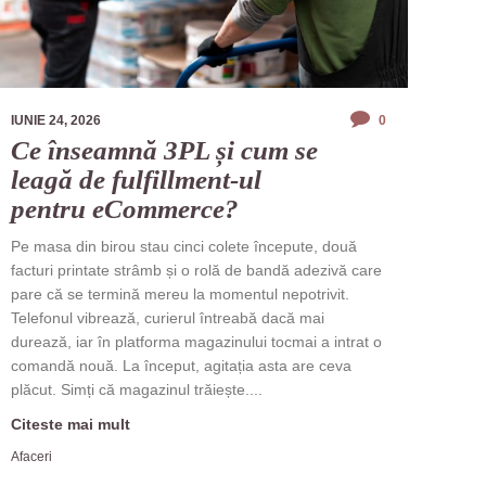
IUNIE 24, 2026
0
Ce înseamnă 3PL și cum se
leagă de fulfillment-ul
pentru eCommerce?
Pe masa din birou stau cinci colete începute, două
facturi printate strâmb și o rolă de bandă adezivă care
pare că se termină mereu la momentul nepotrivit.
Telefonul vibrează, curierul întreabă dacă mai
durează, iar în platforma magazinului tocmai a intrat o
comandă nouă. La început, agitația asta are ceva
plăcut. Simți că magazinul trăiește....
Citeste mai mult
Afaceri