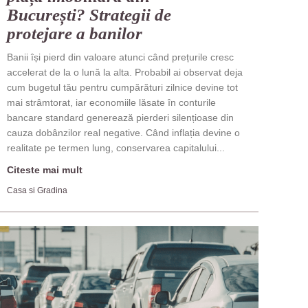
București? Strategii de
protejare a banilor
Banii își pierd din valoare atunci când prețurile cresc
accelerat de la o lună la alta. Probabil ai observat deja
cum bugetul tău pentru cumpărături zilnice devine tot
mai strâmtorat, iar economiile lăsate în conturile
bancare standard generează pierderi silențioase din
cauza dobânzilor real negative. Când inflația devine o
realitate pe termen lung, conservarea capitalului...
Citeste mai mult
Casa si Gradina