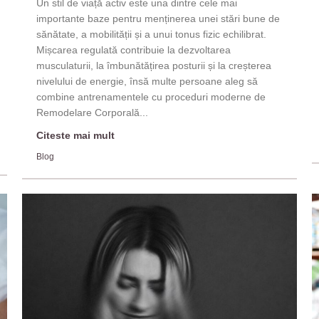
Un stil de viață activ este una dintre cele mai
importante baze pentru menținerea unei stări bune de
sănătate, a mobilității și a unui tonus fizic echilibrat.
Mișcarea regulată contribuie la dezvoltarea
musculaturii, la îmbunătățirea posturii și la creșterea
nivelului de energie, însă multe persoane aleg să
combine antrenamentele cu proceduri moderne de
Remodelare Corporală...
Citeste mai mult
Blog