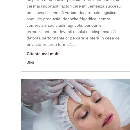
cei mai importanți factori care influențează succesul
unei investiții. Fie că vorbim despre hale logistice,
spații de producție, depozite frigorifice, centre
comerciale sau clădiri agricole, panourile
termoizolante au devenit o soluție indispensabilă
datorită performanțelor pe care le oferă în ceea ce
privește izolarea termică,...
Citeste mai mult
Blog