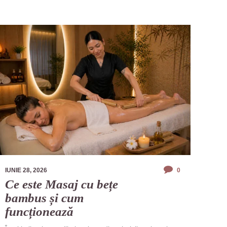
IUNIE 28, 2026
0
Ce este Masaj cu bețe
bambus și cum
funcționează