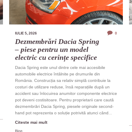
IULIE 5, 2026
0
Dezmembrări Dacia Spring
– piese pentru un model
electric cu cerințe specifice
Dacia Spring este unul dintre cele mai accesibile
automobile electrice întâlnite pe drumurile din
România. Construcția sa relativ simplă contribuie la
costuri de utilizare reduse, însă reparațiile după un
accident sau înlocuirea anumitor componente electrice
pot deveni costisitoare. Pentru proprietarii care caută
dezmembrări Dacia Spring, piesele originale second-
hand pot reprezenta o soluție potrivită atunci când...
Citeste mai mult
Blog