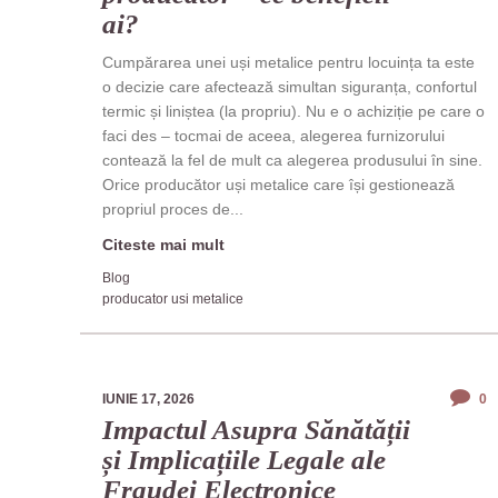
ai?
Cumpărarea unei uși metalice pentru locuința ta este
o decizie care afectează simultan siguranța, confortul
termic și liniștea (la propriu). Nu e o achiziție pe care o
faci des – tocmai de aceea, alegerea furnizorului
contează la fel de mult ca alegerea produsului în sine.
Orice producător uși metalice care își gestionează
propriul proces de...
Citeste mai mult
Blog
producator usi metalice
IUNIE 17, 2026
0
Impactul Asupra Sănătății
și Implicațiile Legale ale
Fraudei Electronice