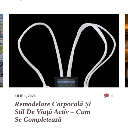
IULIE 1, 2026
0
Remodelare Corporală Și
Stil De Viață Activ – Cum
Se Completează