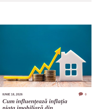
IUNIE 18, 2026
0
Cum influențează inflația
piața imobiliară din