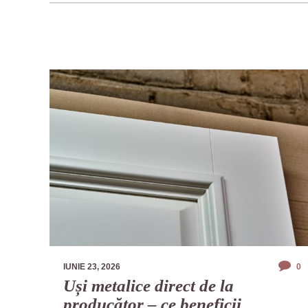
IUNIE 23, 2026
0
Uși metalice direct de la
producător – ce beneficii