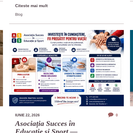
Citeste mai mult
Blog
IUNIE 22, 2026
0
Asociația Succes în
Educație și Sport —