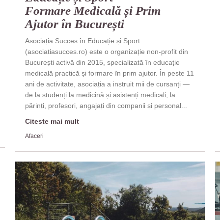
Formare Medicală și Prim
Ajutor în București
Asociația Succes în Educație și Sport
(asociatiasucces.ro) este o organizație non-profit din
București activă din 2015, specializată în educație
medicală practică și formare în prim ajutor. În peste 11
ani de activitate, asociația a instruit mii de cursanți —
de la studenți la medicină și asistenți medicali, la
părinți, profesori, angajați din companii și personal...
Citeste mai mult
Afaceri