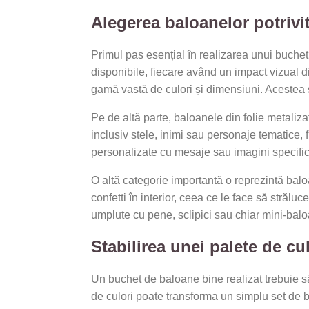
Alegerea baloanelor potrivi
Primul pas esențial în realizarea unui buchet 
disponibile, fiecare având un impact vizual dif
gamă vastă de culori și dimensiuni. Acestea s
Pe de altă parte, baloanele din folie metaliz
inclusiv stele, inimi sau personaje tematice, 
personalizate cu mesaje sau imagini specific
O altă categorie importantă o reprezintă balo
confetti în interior, ceea ce le face să străl
umplute cu pene, sclipici sau chiar mini-balo
Stabilirea unei palete de cul
Un buchet de baloane bine realizat trebuie s
de culori poate transforma un simplu set de b