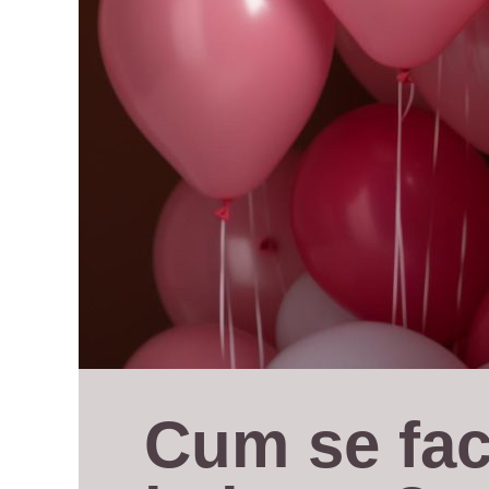
Cum se fac