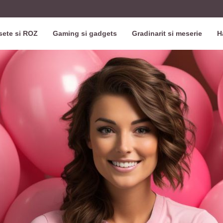
ete si ROZ
Gaming si gadgets
Gradinarit si meserie
H