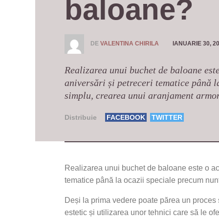
baloane?
DE
VALENTINA CHIRILA
IANUARIE 30, 2
Realizarea unui buchet de baloane este 
aniversări și petreceri tematice până 
simplu, crearea unui aranjament armon
Distribuie
FACEBOOK
TWITTER
Realizarea unui buchet de baloane este o activ
tematice până la ocazii speciale precum nunț
Deși la prima vedere poate părea un proces 
estetic și utilizarea unor tehnici care să le of