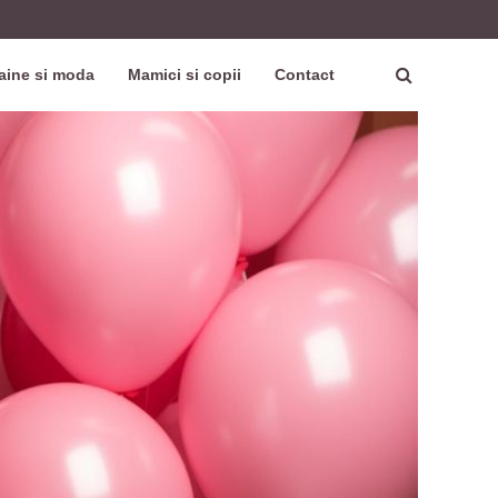
aine si moda
Mamici si copii
Contact