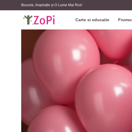
Bucurie, Inspirație și O Lume Mai Roz!
Carte si educatie
Frumus