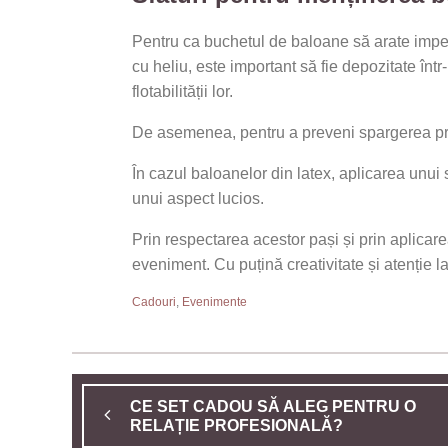
Pentru ca buchetul de baloane să arate impec
cu heliu, este important să fie depozitate înt
flotabilității lor.
De asemenea, pentru a preveni spargerea prema
În cazul baloanelor din latex, aplicarea unui 
unui aspect lucios.
Prin respectarea acestor pași și prin aplicar
eveniment. Cu puțină creativitate și atenție la 
Cadouri
,
Evenimente
CE SET CADOU SĂ ALEG PENTRU O
RELAȚIE PROFESIONALĂ?