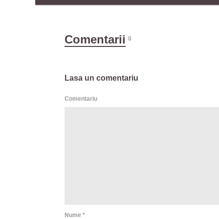
Comentarii
0
Lasa un comentariu
Comentariu
Nume
*