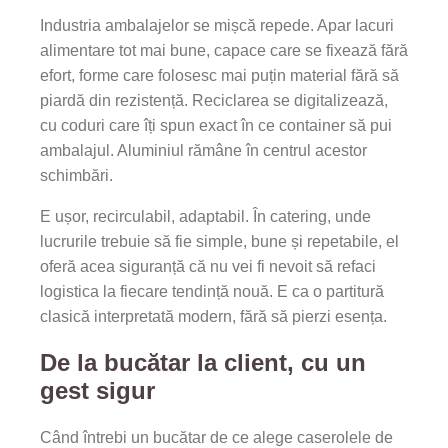
Industria ambalajelor se mișcă repede. Apar lacuri
alimentare tot mai bune, capace care se fixează fără
efort, forme care folosesc mai puțin material fără să
piardă din rezistență. Reciclarea se digitalizează,
cu coduri care îți spun exact în ce container să pui
ambalajul. Aluminiul rămâne în centrul acestor
schimbări.
E ușor, recirculabil, adaptabil. În catering, unde
lucrurile trebuie să fie simple, bune și repetabile, el
oferă acea siguranță că nu vei fi nevoit să refaci
logistica la fiecare tendință nouă. E ca o partitură
clasică interpretată modern, fără să pierzi esența.
De la bucătar la client, cu un
gest sigur
Când întrebi un bucătar de ce alege caserolele de