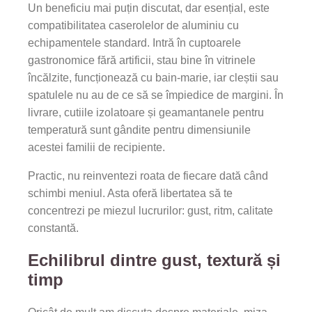
Un beneficiu mai puțin discutat, dar esențial, este
compatibilitatea caserolelor de aluminiu cu
echipamentele standard. Intră în cuptoarele
gastronomice fără artificii, stau bine în vitrinele
încălzite, funcționează cu bain-marie, iar cleștii sau
spatulele nu au de ce să se împiedice de margini. În
livrare, cutiile izolatoare și geamantanele pentru
temperatură sunt gândite pentru dimensiunile
acestei familii de recipiente.
Practic, nu reinventezi roata de fiecare dată când
schimbi meniul. Asta oferă libertatea să te
concentrezi pe miezul lucrurilor: gust, ritm, calitate
constantă.
Echilibrul dintre gust, textură și
timp