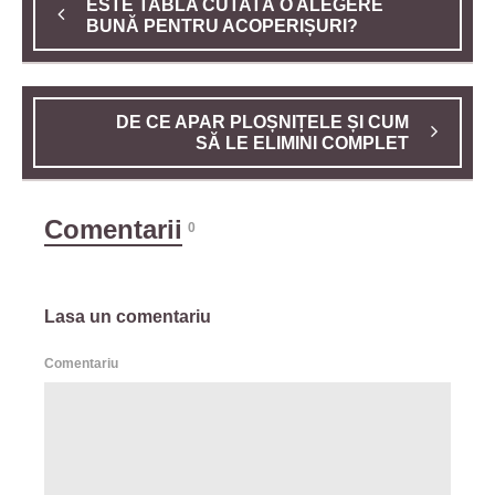
ESTE TABLA CUTATĂ O ALEGERE
BUNĂ PENTRU ACOPERIȘURI?
DE CE APAR PLOȘNIȚELE ȘI CUM
SĂ LE ELIMINI COMPLET
Comentarii
0
Lasa un comentariu
Comentariu