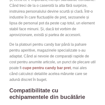
Când treci de la o caserolă la alta fără surprize,
instruirea personalului devine scurtă și clară. Într-o
industrie în care fluctuațiile de preț, sezoanele și
lipsa de personal pot da peste cap totul, un element
stabil face minuni. Și, dacă tot vorbim de
aprovizionare, există și partea de accesorii.
De la platouri pentru candy bar până la pahare
pentru aperitive, magazinele specializate s-au
adaptat. Când ai nevoie de comparații rapide de
cost pentru anumite articole, un punct de plecare util
poate fi
cupe pentru candy bar pret
, mai ales
când calculezi detaliile acelea mărunte care se
adună discret în buget.
Compatibilitate cu
echipamentele din bucătărie