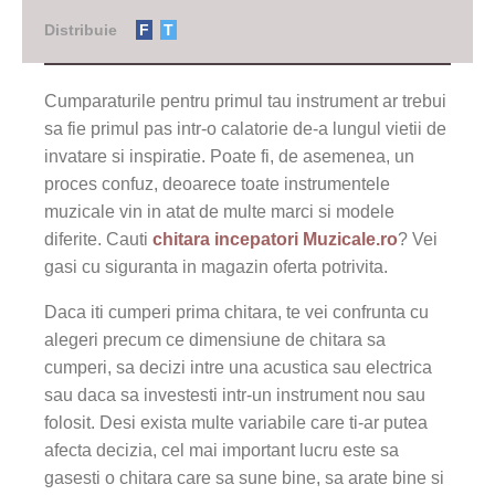
Distribuie
F
T
Cumparaturile pentru primul tau instrument ar trebui
sa fie primul pas intr-o calatorie de-a lungul vietii de
invatare si inspiratie. Poate fi, de asemenea, un
proces confuz, deoarece toate instrumentele
muzicale vin in atat de multe marci si modele
diferite. Cauti
chitara incepatori Muzicale.ro
? Vei
gasi cu siguranta in magazin oferta potrivita.
Daca iti cumperi prima chitara, te vei confrunta cu
alegeri precum ce dimensiune de chitara sa
cumperi, sa decizi intre una acustica sau electrica
sau daca sa investesti intr-un instrument nou sau
folosit. Desi exista multe variabile care ti-ar putea
afecta decizia, cel mai important lucru este sa
gasesti o chitara care sa sune bine, sa arate bine si