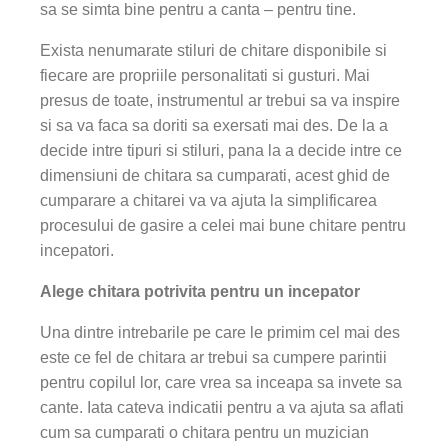
sa se simta bine pentru a canta – pentru tine.
Exista nenumarate stiluri de chitare disponibile si
fiecare are propriile personalitati si gusturi. Mai
presus de toate, instrumentul ar trebui sa va inspire
si sa va faca sa doriti sa exersati mai des. De la a
decide intre tipuri si stiluri, pana la a decide intre ce
dimensiuni de chitara sa cumparati, acest ghid de
cumparare a chitarei va va ajuta la simplificarea
procesului de gasire a celei mai bune chitare pentru
incepatori.
Alege chitara potrivita pentru un incepator
Una dintre intrebarile pe care le primim cel mai des
este ce fel de chitara ar trebui sa cumpere parintii
pentru copilul lor, care vrea sa inceapa sa invete sa
cante. Iata cateva indicatii pentru a va ajuta sa aflati
cum sa cumparati o chitara pentru un muzician