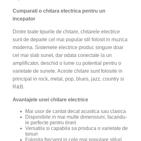
Cumparati o chitara electrica pentru un
incepator
Dintre toate tipurile de chitare, chitarele electrice
sunt de departe cel mai popular stil folosit in muzica
moderna. Sistemele electrice produc singure doar
cel mai slab sunet, dar odata conectate la un
amplificator, deschid o lume cu potential pentru o
varietate de sunete. Aceste chitare sunt folosite in
principal in rock, metal, pop, blues, jazz, country si
R&B.
Avantajele unei chitare electrice
Mai usor de cantat decat acustica sau clasica
Disponibile in mai multe dimensiuni, facandu-
le perfecte pentru tineri
Versatila si capabila sa produca o varietate de
tonuri
Folosita frecvent in cele mai populare stiluri