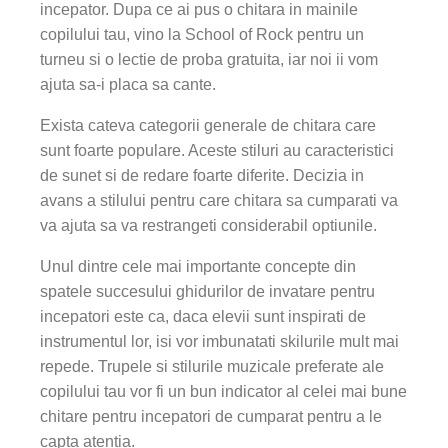
incepator. Dupa ce ai pus o chitara in mainile
copilului tau, vino la School of Rock pentru un
turneu si o lectie de proba gratuita, iar noi ii vom
ajuta sa-i placa sa cante.
Exista cateva categorii generale de chitara care
sunt foarte populare. Aceste stiluri au caracteristici
de sunet si de redare foarte diferite. Decizia in
avans a stilului pentru care chitara sa cumparati va
va ajuta sa va restrangeti considerabil optiunile.
Unul dintre cele mai importante concepte din
spatele succesului ghidurilor de invatare pentru
incepatori este ca, daca elevii sunt inspirati de
instrumentul lor, isi vor imbunatati skilurile mult mai
repede. Trupele si stilurile muzicale preferate ale
copilului tau vor fi un bun indicator al celei mai bune
chitare pentru incepatori de cumparat pentru a le
capta atentia.