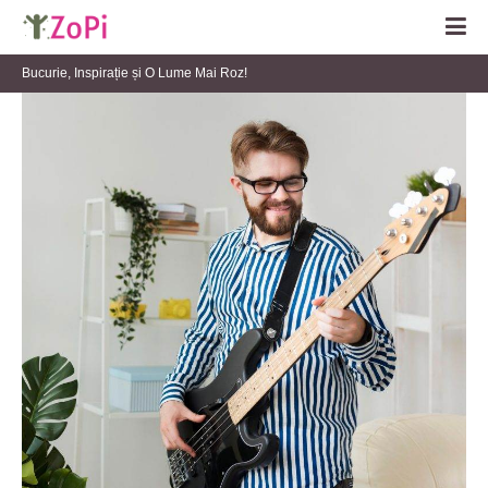
Bucurie, Inspirație și O Lume Mai Roz!