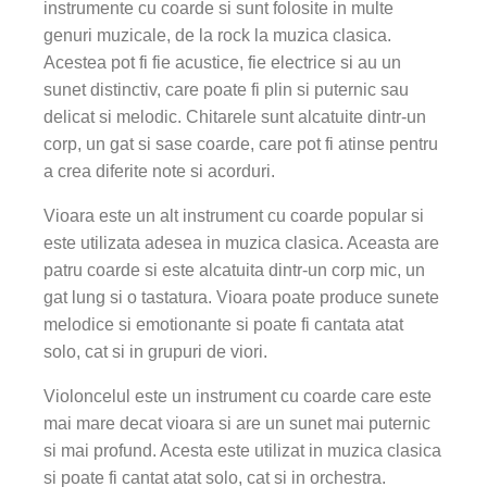
instrumente cu coarde si sunt folosite in multe
genuri muzicale, de la rock la muzica clasica.
Acestea pot fi fie acustice, fie electrice si au un
sunet distinctiv, care poate fi plin si puternic sau
delicat si melodic. Chitarele sunt alcatuite dintr-un
corp, un gat si sase coarde, care pot fi atinse pentru
a crea diferite note si acorduri.
Vioara este un alt instrument cu coarde popular si
este utilizata adesea in muzica clasica. Aceasta are
patru coarde si este alcatuita dintr-un corp mic, un
gat lung si o tastatura. Vioara poate produce sunete
melodice si emotionante si poate fi cantata atat
solo, cat si in grupuri de viori.
Violoncelul este un instrument cu coarde care este
mai mare decat vioara si are un sunet mai puternic
si mai profund. Acesta este utilizat in muzica clasica
si poate fi cantat atat solo, cat si in orchestra.