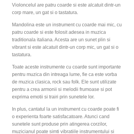
Violoncelul are patru coarde si este alcatuit dintr-un
corp mare, un gat si o tastatura.
Mandolina este un instrument cu coarde mai mic, cu
patru coarde si este folosit adesea in muzica
traditionala italiana. Acesta are un sunet plin si
vibrant si este alcatuit dintr-un corp mic, un gat si o
tastatura.
Toate aceste instrumente cu coarde sunt importante
pentru muzica din intreaga lume, fie ca este vorba
de muzica clasica, rock sau folk. Ele sunt utilizate
pentru a crea armonii si melodii frumoase si pot
exprima emotii si trairi prin sunetele lor.
In plus, cantatul la un instrument cu coarde poate fi
o experienta foarte satisfacatoare. Atunci cand
sunetele sunt produse prin atingerea corzilor,
muzicianul poate simti vibratiile instrumentului si