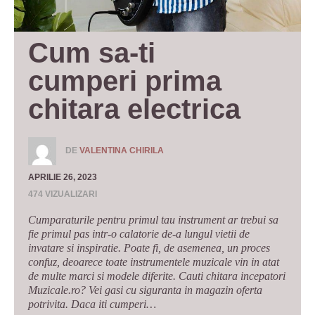
Cum sa-ti 
cumperi prima 
chitara electrica
DE
VALENTINA CHIRILA
APRILIE 26, 2023
474 VIZUALIZARI
Cumparaturile pentru primul tau instrument ar trebui sa
fie primul pas intr-o calatorie de-a lungul vietii de
invatare si inspiratie. Poate fi, de asemenea, un proces
confuz, deoarece toate instrumentele muzicale vin in atat
de multe marci si modele diferite. Cauti chitara incepatori
Muzicale.ro? Vei gasi cu siguranta in magazin oferta
potrivita. Daca iti cumperi…